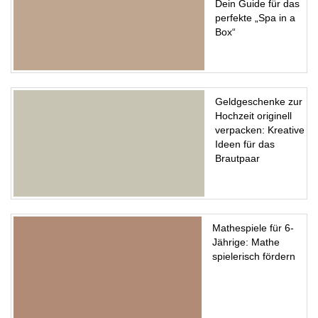
Dein Guide für das
perfekte „Spa in a
Box“
Geldgeschenke zur
Hochzeit originell
verpacken: Kreative
Ideen für das
Brautpaar
Mathespiele für 6-
Jährige: Mathe
spielerisch fördern