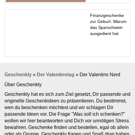
Finanzgeschenke
zur Geburt: Warum
das Sparschwein
ausgedient hat
Geschenkly
»
Der Valentinstag
»
Der Valentins Nerd
Über Geschenkly
Geschenkly hat es sich zum Ziel gesetzt, Dir passende und
originelle Geschenkideen zu präsentieren. Du bestimmst,
wen du beschenken möchtest und wir schlagen Dir
passende Ideen vor. Die Frage "Was soll ich schenken?"
wollen wir hier beantworten und Dich vor unnötigen Stress
bewahren. Geschenke finden und bestellen, egal ob allein
oder als Gruppe. Geschenkly fragen und Spaß dran haben.