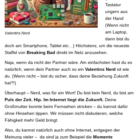
Tastatur
ungern aus
der Hand
(Wenn nicht
am Laptop,
Valentins Nerd
dann bist du
doch am Smartphone, Tablet etc…) Höchstens, um die neueste
Staffel von
Breaking Bad
direkt im Netz anzusehen.
Naja, wenn da nicht der Partner wäre. Am einfachsten hast du es
natürlich, wenn dein Partner auch so ein
Valentins Nerd
ist wie
du. (Wenn nicht – bist du sicher, dass deine Beziehung Zukunft
hat?!)
Überhaupt – Nerd, was für ein Wort! Du bist kein Nerd, du bist am
Puls der Zeit. Hip. Im Internet liegt die Zukunft.
Deine
Großmutter konnte beim Fernsehen stricken – du kannst dafür
ohne Hinsehen tippen. Wir müssen nicht diskutieren, welche
Fähigkeit mehr Geld bringt.
Also, du kannst natürlich auch ohne Internet, entgegen der
Meinung vieler – da sind ja zum Beispiel die
Momente