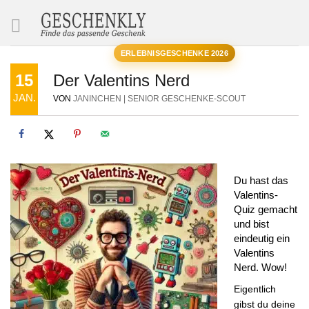
SUCHE
ERLEBNISGESCHENKE 2026
15
Der Valentins Nerd
JAN.
VON
JANINCHEN | SENIOR GESCHENKE-SCOUT
Du hast das
Valentins-
Quiz gemacht
und bist
eindeutig ein
Valentins
Nerd. Wow!
Eigentlich
gibst du deine