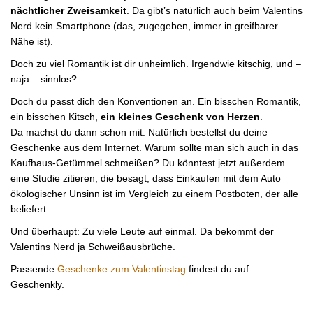
nächtlicher Zweisamkeit
. Da gibt’s natürlich auch beim Valentins
Nerd kein Smartphone (das, zugegeben, immer in greifbarer
Nähe ist).
Doch zu viel Romantik ist dir unheimlich. Irgendwie kitschig, und –
naja – sinnlos?
Doch du passt dich den Konventionen an. Ein bisschen Romantik,
ein bisschen Kitsch,
ein kleines Geschenk von Herzen
.
Da machst du dann schon mit. Natürlich bestellst du deine
Geschenke aus dem Internet. Warum sollte man sich auch in das
Kaufhaus-Getümmel schmeißen? Du könntest jetzt außerdem
eine Studie zitieren, die besagt, dass Einkaufen mit dem Auto
ökologischer Unsinn ist im Vergleich zu einem Postboten, der alle
beliefert.
Und überhaupt: Zu viele Leute auf einmal. Da bekommt der
Valentins Nerd ja Schweißausbrüche.
Passende
Geschenke zum Valentinstag
findest du auf
Geschenkly.