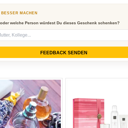
Y BESSER MACHEN
 oder welche Person würdest Du dieses Geschenk schenken?
FEEDBACK SENDEN