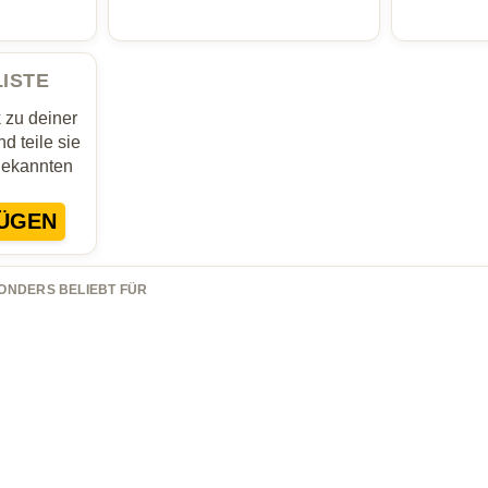
LISTE
zu deiner
d teile sie
Bekannten
ÜGEN
ONDERS BELIEBT FÜR