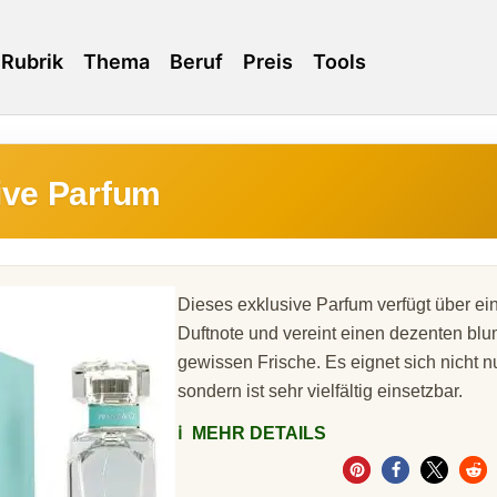
Rubrik
Thema
Beruf
Preis
Tools
ive Parfum
Dieses exklusive Parfum verfügt über ein
Duftnote und vereint einen dezenten blu
gewissen Frische. Es eignet sich nicht nu
sondern ist sehr vielfältig einsetzbar.
ℹ️
MEHR DETAILS