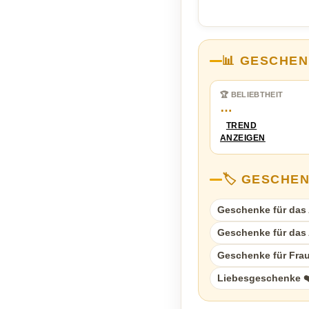
📊 GESCHEN
🏆 BELIEBTHEIT
…
TREND
ANZEIGEN
🏷️ GESCHE
Geschenke für das A
Geschenke für das A
Geschenke für Fra
Liebesgeschenke ❤