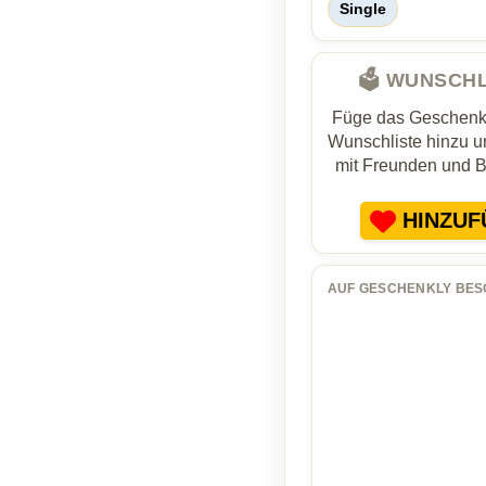
Single
🗳️ WUNSCH
Füge das Geschenk 
Wunschliste hinzu un
mit Freunden und 
HINZUF
AUF GESCHENKLY BES