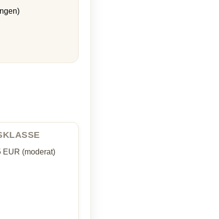
ungen)
ISKLASSE
5 EUR (moderat)