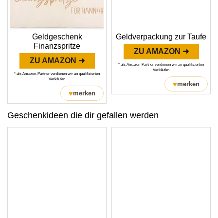
Geldgeschenk
Geldverpackung zur Taufe
Finanzspritze
ZU AMAZON ➜
ZU AMAZON ➜
* als Amazon-Partner verdienen wir an qualifizierten
Verkäufen
* als Amazon-Partner verdienen wir an qualifizierten
Verkäufen
♥
merken
♥
merken
Geschenkideen die dir gefallen werden