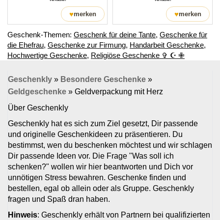
♥
♥
merken
merken
Geschenk-Themen:
Geschenk für deine Tante
,
Geschenke für
die Ehefrau
,
Geschenke zur Firmung
,
Handarbeit Geschenke
,
Hochwertige Geschenke
,
Religiöse Geschenke ✞ ☪ ✙
Geschenkly
»
Besondere Geschenke
»
Geldgeschenke
»
Geldverpackung mit Herz
Über Geschenkly
Geschenkly hat es sich zum Ziel gesetzt, Dir passende
und originelle Geschenkideen zu präsentieren. Du
bestimmst, wen du beschenken möchtest und wir schlagen
Dir passende Ideen vor. Die Frage "Was soll ich
schenken?" wollen wir hier beantworten und Dich vor
unnötigen Stress bewahren. Geschenke finden und
bestellen, egal ob allein oder als Gruppe. Geschenkly
fragen und Spaß dran haben.
Hinweis
: Geschenkly erhält von Partnern bei qualifizierten