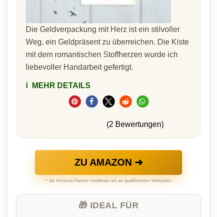
Die Geldverpackung mit Herz ist ein stilvoller
Weg, ein Geldpräsent zu überreichen. Die Kiste
mit dem romantischen Stoffherzen wurde ich
liebevoller Handarbeit gefertigt.
ℹ️
MEHR DETAILS
(2 Bewertungen)
ZU AMAZON ➜
* als Amazon-Partner verdienen wir an qualifizierten Verkäufen
🎁 IDEAL FÜR