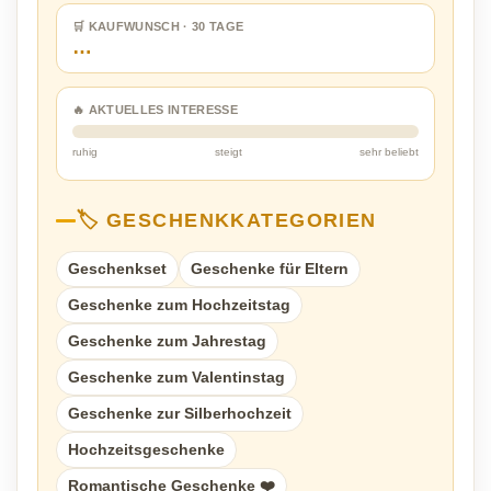
🛒 KAUFWUNSCH · 30 TAGE
…
🔥 AKTUELLES INTERESSE
ruhig
steigt
sehr beliebt
🏷️ GESCHENKKATEGORIEN
Geschenkset
Geschenke für Eltern
Geschenke zum Hochzeitstag
Geschenke zum Jahrestag
Geschenke zum Valentinstag
Geschenke zur Silberhochzeit
Hochzeitsgeschenke
Romantische Geschenke ❤️