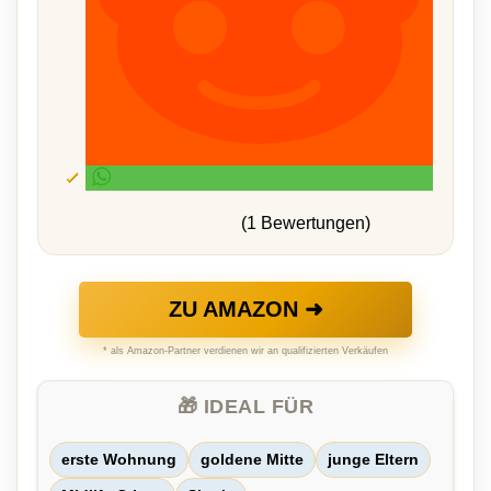
(1 Bewertungen)
ZU AMAZON ➜
* als Amazon-Partner verdienen wir an qualifizierten Verkäufen
🎁 IDEAL FÜR
erste Wohnung
goldene Mitte
junge Eltern