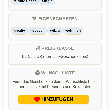
Midlife Crises
Single
💖 EIGENSCHAFTEN
kreativ
liebevoll
witzig
wohnlich
💰 PREISKLASSE
bis 35 EUR (normal, ~Geschenkpreis)
🗳️ WUNSCHLISTE
Füge das Geschenk zu deiner Wunschliste hinzu
und teile sie mit Freunden und Bekannten
HINZUFÜGEN