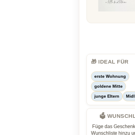
🎁 IDEAL FÜR
erste Wohnung
goldene Mitte
junge Eltern
Midl
🗳️ WUNSCH
Füge das Geschenk 
Wunschliste hinzu un