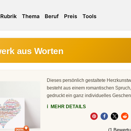
Rubrik
Thema
Beruf
Preis
Tools
erk aus Worten
Dieses persönlich gestaltete Herzkunst
besteht aus einem romantischen Spruch,
gedruckt ein ganz individuelles Geschenk
ℹ️
MEHR DETAILS
(1 Bewert