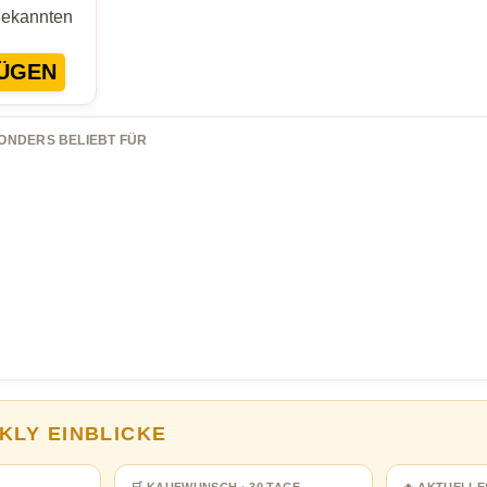
Bekannten
ÜGEN
ONDERS BELIEBT FÜR
KLY EINBLICKE