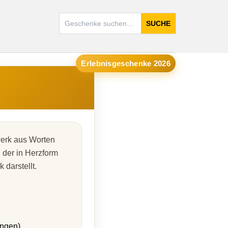
SUCHE
Erlebnisgeschenke 2026
werk aus Worten
 der in Herzform
 darstellt.
ungen)