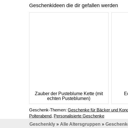
Geschenkideen die dir gefallen werden
Zauber der Pusteblume Kette (mit
E
echten Pusteblumen)
Geschenk-Themen:
Geschenke für Bäcker und Kond
Polterabend
,
Personalisierte Geschenke
Geschenkly
»
Alle Altersgruppen
»
Geschenke 