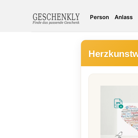
Person
Anlass
Herzkunstw