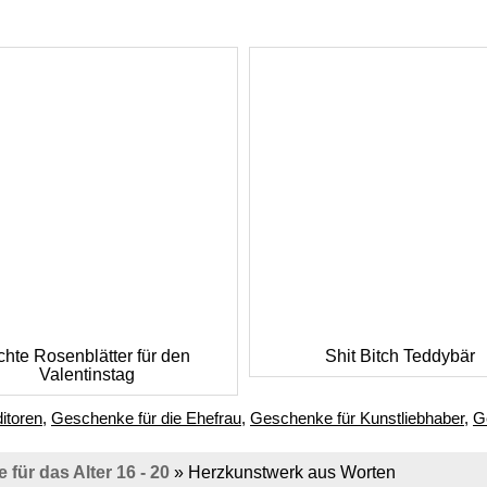
chte Rosenblätter für den
Shit Bitch Teddybär
Valentinstag
itoren
,
Geschenke für die Ehefrau
,
Geschenke für Kunstliebhaber
,
G
für das Alter 16 - 20
»
Herzkunstwerk aus Worten