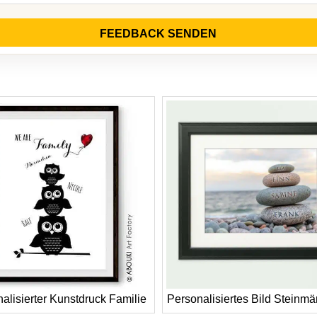
FEEDBACK SENDEN
alisierter Kunstdruck Familie
Personalisiertes Bild Steinm