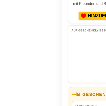
mit Freunden und 
HINZUF
AUF GESCHENKLY BES
📊 GESCHEN