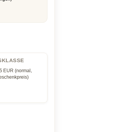
ISKLASSE
35 EUR (normal,
schenkpreis)