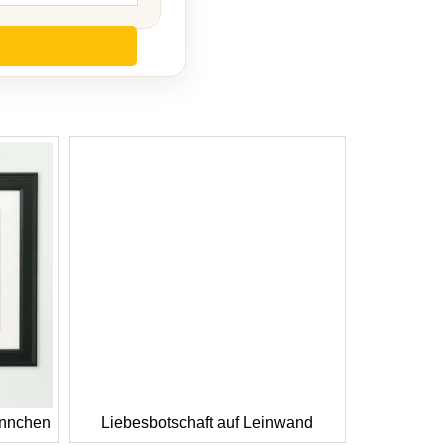
ännchen
Liebesbotschaft auf Leinwand