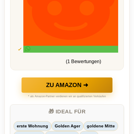
(1 Bewertungen)
ZU AMAZON ➜
* als Amazon-Partner verdienen wir an qualifizierten Verkäufen
🎁 IDEAL FÜR
erste Wohnung
Golden Ager
goldene Mitte