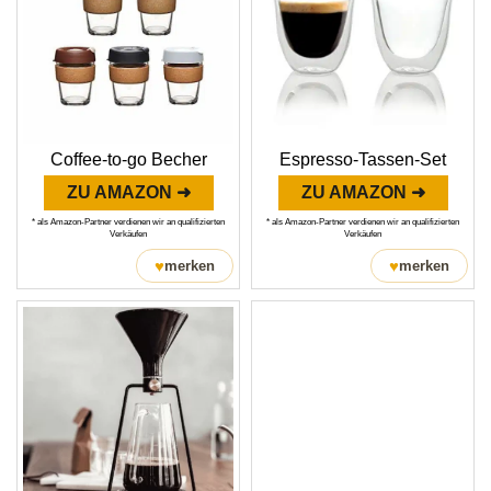
Coffee-to-go Becher
Espresso-Tassen-Set
ZU AMAZON ➜
ZU AMAZON ➜
* als Amazon-Partner verdienen wir an qualifizierten
* als Amazon-Partner verdienen wir an qualifizierten
Verkäufen
Verkäufen
♥
♥
merken
merken