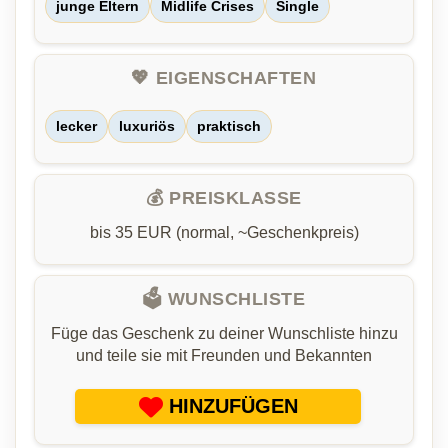
junge Eltern
Midlife Crises
Single
💖 EIGENSCHAFTEN
lecker
luxuriös
praktisch
💰 PREISKLASSE
bis 35 EUR (normal, ~Geschenkpreis)
🗳️ WUNSCHLISTE
Füge das Geschenk zu deiner Wunschliste hinzu
und teile sie mit Freunden und Bekannten
HINZUFÜGEN