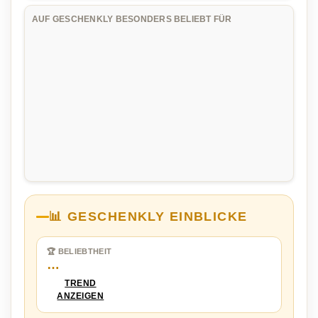
AUF GESCHENKLY BESONDERS BELIEBT FÜR
📊 GESCHENKLY EINBLICKE
🏆 BELIEBTHEIT
…
TREND
ANZEIGEN