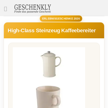
SUCHE
ERLEBNISGESCHENKE 2026
High-Class Steinzeug Kaffeebereiter