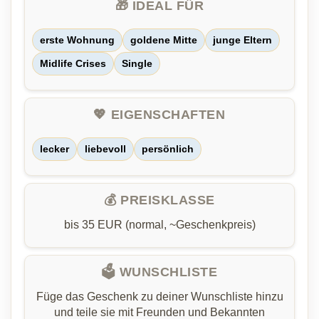
🎁 IDEAL FÜR
erste Wohnung
goldene Mitte
junge Eltern
Midlife Crises
Single
💖 EIGENSCHAFTEN
lecker
liebevoll
persönlich
💰 PREISKLASSE
bis 35 EUR (normal, ~Geschenkpreis)
🗳️ WUNSCHLISTE
Füge das Geschenk zu deiner Wunschliste hinzu
und teile sie mit Freunden und Bekannten