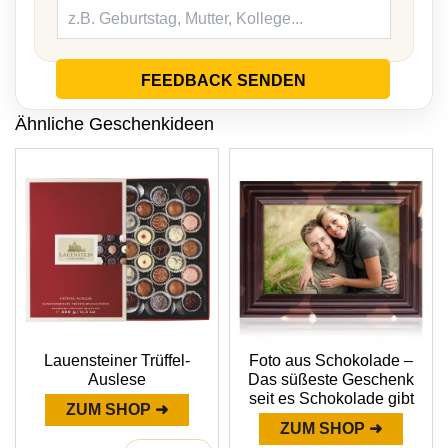
FEEDBACK SENDEN
Ähnliche Geschenkideen
Lauensteiner Trüffel-
Foto aus Schokolade –
Auslese
Das süßeste Geschenk
seit es Schokolade gibt
ZUM SHOP ➜
ZUM SHOP ➜