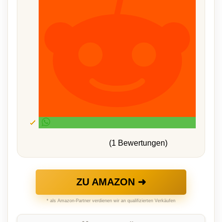
(1 Bewertungen)
ZU AMAZON ➜
* als Amazon-Partner verdienen wir an qualifizierten Verkäufen