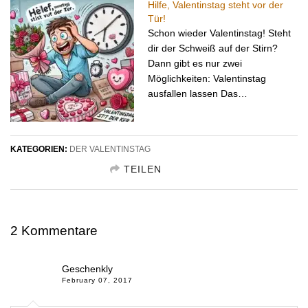
Hilfe, Valentinstag steht vor der
Tür!
Schon wieder Valentinstag! Steht
dir der Schweiß auf der Stirn?
Dann gibt es nur zwei
Möglichkeiten: Valentinstag
ausfallen lassen Das…
KATEGORIEN:
DER VALENTINSTAG
TEILEN
GESCHENKIDEE TEILEN FACEBOOK
2 Kommentare
GESCHENKIDEE TEILEN TWITTER
GESCHENKIDEE TEILEN GOOGLE
Geschenkly
February 07, 2017