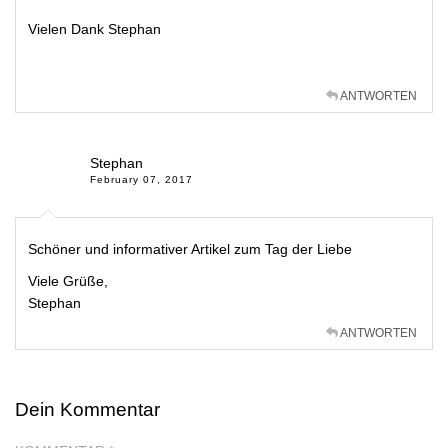
Vielen Dank Stephan
ANTWORTEN
Stephan
February 07, 2017
Schöner und informativer Artikel zum Tag der Liebe
Viele Grüße,
Stephan
ANTWORTEN
Dein Kommentar