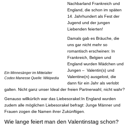
Nachbarland Frankreich und
England, die schon im späten
14. Jahrhundert als Fest der
Jugend und der jungen
Liebenden feierten!
Damals gab es Bräuche, die
uns gar nicht mehr so
romantisch erscheinen: In
Frankreich, Belgien und
England wurden Mädchen und
Jungen – Valentin(s) und
Ein Minnesänger im Mittelalter
Valentine(n) ausgelost, die
Codex Manesse Quelle: Wikipedia
dann für ein Jahr als verlobt
galten. Nicht ganz unser Ideal der freien Partnerwahl, nicht wahr?
Genauso willkürlich war das Liebesorakel:In England wurden
zudem alle möglichen Liebesorakel befragt: Junge Männer und
Frauen zogen die Namen ihrer Zukünftigen.
Wie lange feiert man den Valentinstag schon?