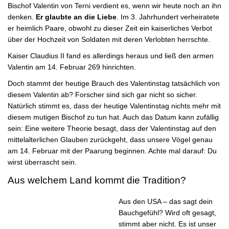
Bischof Valentin von Terni verdient es, wenn wir heute noch an ihn
denken.
Er glaubte an die Liebe
. Im 3. Jahrhundert verheiratete
er heimlich Paare, obwohl zu dieser Zeit ein kaiserliches Verbot
über der Hochzeit von Soldaten mit deren Verlobten herrschte.
Kaiser Claudius II fand es allerdings heraus und ließ den armen
Valentin am 14. Februar 269 hinrichten.
Doch stammt der heutige Brauch des Valentinstag tatsächlich von
diesem Valentin ab? Forscher sind sich gar nicht so sicher.
Natürlich stimmt es, dass der heutige Valentinstag nichts mehr mit
diesem mutigen Bischof zu tun hat. Auch das Datum kann zufällig
sein: Eine weitere Theorie besagt, dass der Valentinstag auf den
mittelalterlichen Glauben zurückgeht, dass unsere Vögel genau
am 14. Februar mit der Paarung beginnen. Achte mal darauf: Du
wirst überrascht sein.
Aus welchem Land kommt die Tradition?
Aus den USA – das sagt dein
Bauchgefühl? Wird oft gesagt,
stimmt aber nicht. Es ist unser