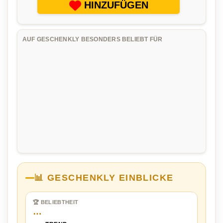
HINZUFÜGEN
AUF GESCHENKLY BESONDERS BELIEBT FÜR
📊 GESCHENKLY EINBLICKE
🏆 BELIEBTHEIT
…