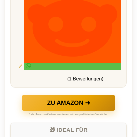
(1 Bewertungen)
ZU AMAZON ➜
* als Amazon-Partner verdienen wir an qualifizierten Verkäufen
🎁 IDEAL FÜR