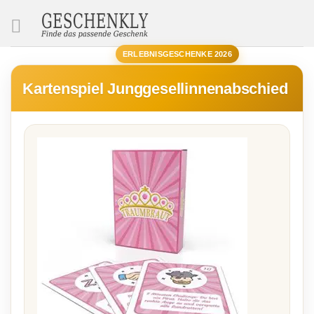
SUCHE
ERLEBNISGESCHENKE 2026
Kartenspiel Junggesellinnenabschied