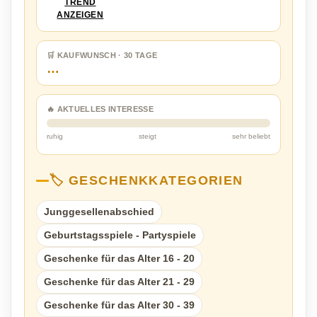
TREND
ANZEIGEN
🛒 KAUFWUNSCH · 30 TAGE
…
🔥 AKTUELLES INTERESSE
ruhig
steigt
sehr beliebt
🏷️ GESCHENKKATEGORIEN
Junggesellenabschied
Geburtstagsspiele - Partyspiele
Geschenke für das Alter 16 - 20
Geschenke für das Alter 21 - 29
Geschenke für das Alter 30 - 39