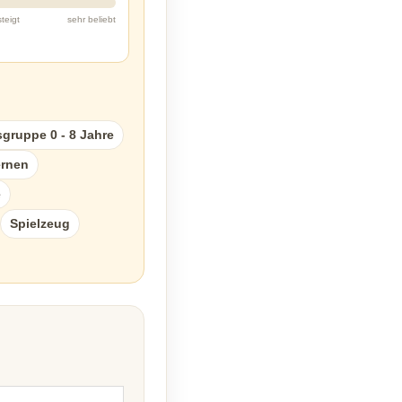
steigt
sehr beliebt
sgruppe 0 - 8 Jahre
ernen
e
Spielzeug