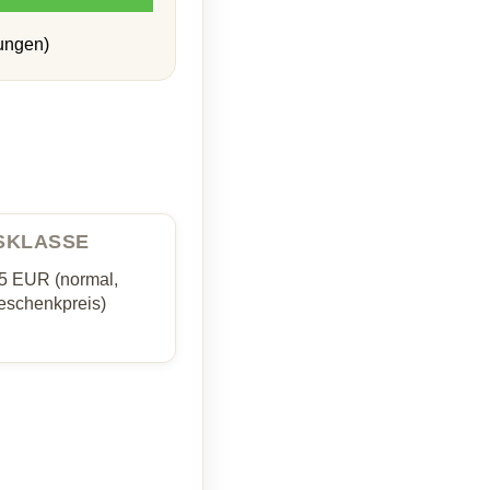
ungen)
ISKLASSE
35 EUR (normal,
schenkpreis)