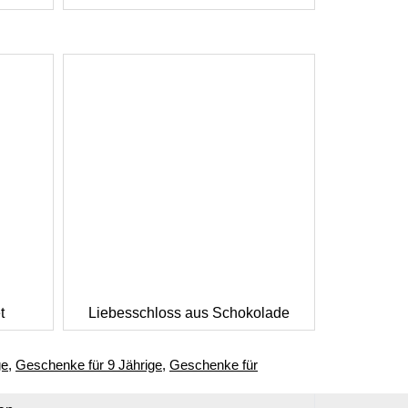
t
Liebesschloss aus Schokolade
ge
,
Geschenke für 9 Jährige
,
Geschenke für