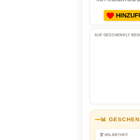
HINZUF
AUF GESCHENKLY BES
📊 GESCHEN
🏆 BELIEBTHEIT