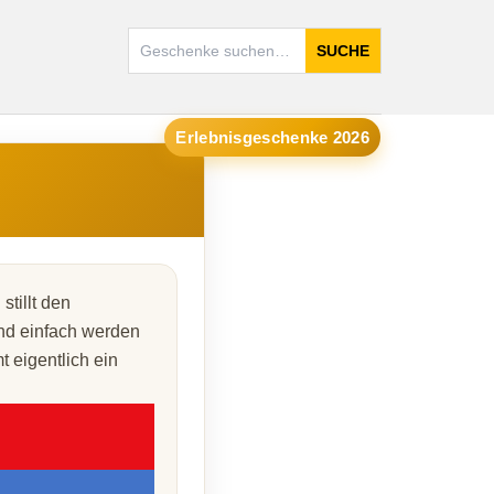
SUCHE
Erlebnisgeschenke 2026
tillt den
nd einfach werden
 eigentlich ein