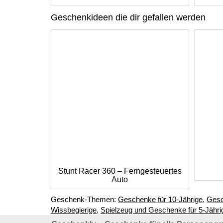
Geschenkideen die dir gefallen werden
Stunt Racer 360 – Ferngesteuertes
Auto
Geschenk-Themen:
Geschenke für 10-Jährige
,
Gesc
Wissbegierige
,
Spielzeug und Geschenke für 5-Jähri