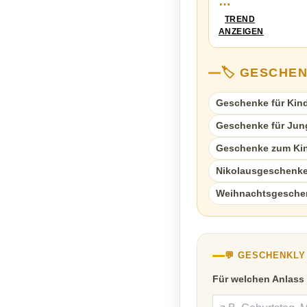
…
TREND
ANZEIGEN
🏷️ GESCHE
Geschenke für Kind
Geschenke für Jun
Geschenke zum Kin
Nikolausgeschenk
Weihnachtsgesche
💬 GESCHENKL
Für welchen Anlass