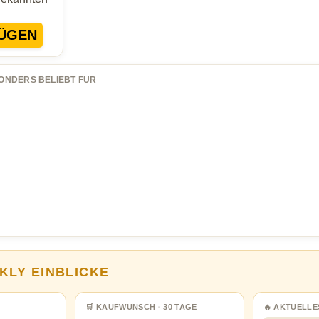
ÜGEN
ONDERS BELIEBT FÜR
KLY EINBLICKE
🛒 KAUFWUNSCH · 30 TAGE
🔥 AKTUELLE