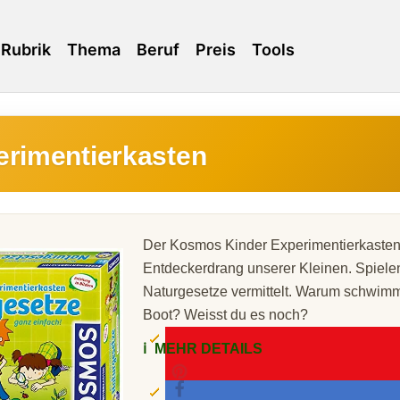
Rubrik
Thema
Beruf
Preis
Tools
erimentierkasten
Der Kosmos Kinder Experimentierkasten s
Entdeckerdrang unserer Kleinen. Spiele
Naturgesetze vermittelt. Warum schwimmt
Boot? Weisst du es noch?
ℹ️
MEHR DETAILS