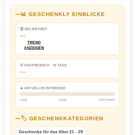
📊 GESCHENKLY EINBLICKE
🏆 BELIEBTHEIT
…
TREND
ANZEIGEN
🛒 KAUFWUNSCH · 30 TAGE
…
🔥 AKTUELLES INTERESSE
ruhig
steigt
sehr beliebt
🏷️ GESCHENKKATEGORIEN
Geschenke für das Alter 21 - 29