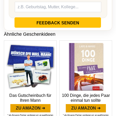
FEEDBACK SENDEN
Ähnliche Geschenkideen
Das Gutscheinbuch für
100 Dinge, die jedes Paar
Ihren Mann
einmal tun sollte
ZU AMAZON ➜
ZU AMAZON ➜
* als Amazon-Partner verdienen wir an qualifizierten
* als Amazon-Partner verdienen wir an qualifizierten