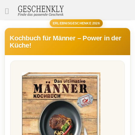
SUCHE
ERLEBNISGESCHENKE 2026
Kochbuch für Männer – Power in der
Küche!