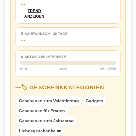
…
TREND
ANZEIGEN
🛒 KAUFWUNSCH · 30 TAGE
…
🔥 AKTUELLES INTERESSE
ruhig
steigt
sehr beliebt
🏷️ GESCHENKKATEGORIEN
Geschenke zum Valentinstag
Gadgets
Geschenke für Frauen
Geschenke zum Jahrestag
Liebesgeschenke ❤️