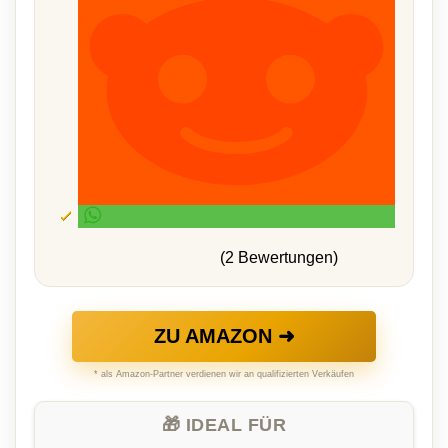
(2 Bewertungen)
ZU AMAZON ➜
* als Amazon-Partner verdienen wir an qualifizierten Verkäufen
🎁 IDEAL FÜR