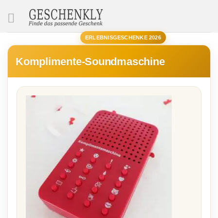
SUCHE
ERLEBNISGESCHENKE 2026
Komplimente-Soundmaschine