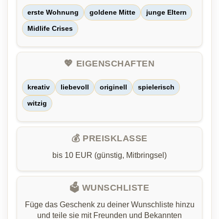
erste Wohnung
goldene Mitte
junge Eltern
Midlife Crises
💖 EIGENSCHAFTEN
kreativ
liebevoll
originell
spielerisch
witzig
💰 PREISKLASSE
bis 10 EUR (günstig, Mitbringsel)
🗳️ WUNSCHLISTE
Füge das Geschenk zu deiner Wunschliste hinzu
und teile sie mit Freunden und Bekannten