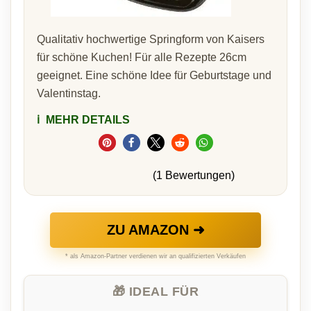
Qualitativ hochwertige Springform von Kaisers
für schöne Kuchen! Für alle Rezepte 26cm
geeignet. Eine schöne Idee für Geburtstage und
Valentinstag.
ℹ️
MEHR DETAILS
(1 Bewertungen)
ZU AMAZON ➜
* als Amazon-Partner verdienen wir an qualifizierten Verkäufen
🎁 IDEAL FÜR