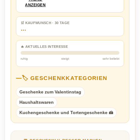
ANZEIGEN
🛒 KAUFWUNSCH · 30 TAGE
…
🔥 AKTUELLES INTERESSE
ruhig
steigt
sehr beliebt
🏷️ GESCHENKKATEGORIEN
Geschenke zum Valentinstag
Haushaltswaren
Kuchengeschenke und Tortengeschenke 🍰