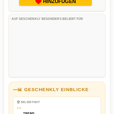
HINZUFÜGEN
AUF GESCHENKLY BESONDERS BELIEBT FÜR
📊 GESCHENKLY EINBLICKE
🏆 BELIEBTHEIT
…
TREND