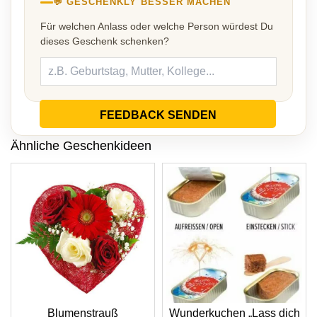
💬 GESCHENKLY BESSER MACHEN
Für welchen Anlass oder welche Person würdest Du
dieses Geschenk schenken?
FEEDBACK SENDEN
Ähnliche Geschenkideen
Blumenstrauß
Wunderkuchen „Lass dich