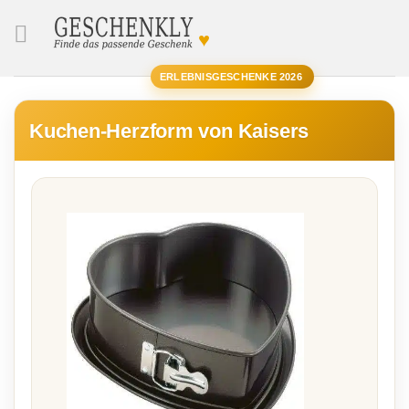
♥
SUCHE
ERLEBNISGESCHENKE 2026
Kuchen-Herzform von Kaisers