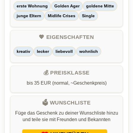
erste Wohnung
Golden Ager
goldene Mitte
junge Eltern
Midlife Crises
Single
💖 EIGENSCHAFTEN
kreativ
lecker
liebevoll
wohnlich
💰 PREISKLASSE
bis 35 EUR (normal, ~Geschenkpreis)
🗳️ WUNSCHLISTE
Füge das Geschenk zu deiner Wunschliste hinzu
und teile sie mit Freunden und Bekannten