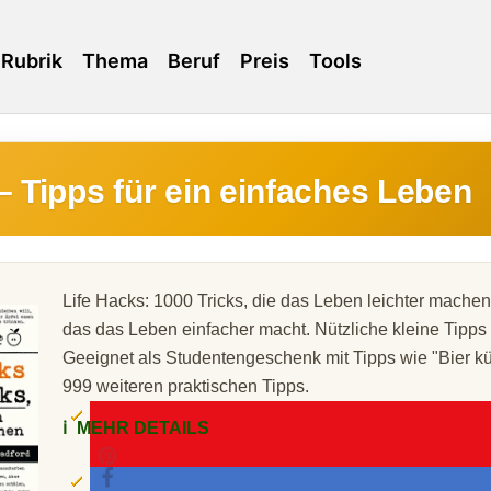
Rubrik
Thema
Beruf
Preis
Tools
– Tipps für ein einfaches Leben
Life Hacks: 1000 Tricks, die das Leben leichter mache
das das Leben einfacher macht. Nützliche kleine Tipps f
Geeignet als Studentengeschenk mit Tipps wie "Bier kü
999 weiteren praktischen Tipps.
ℹ️
MEHR DETAILS