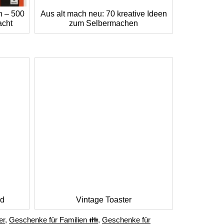
h – 500
Aus alt mach neu: 70 kreative Ideen
acht
zum Selbermachen
nd
Vintage Toaster
er
,
Geschenke für Familien 👪
,
Geschenke für