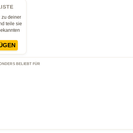
LISTE
zu deiner
d teile sie
Bekannten
ÜGEN
ONDERS BELIEBT FÜR