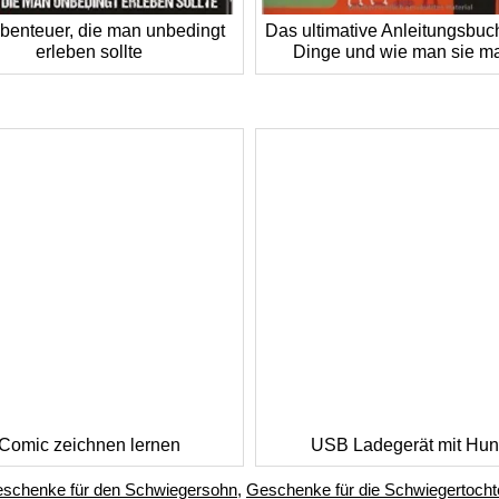
benteuer, die man unbedingt
Das ultimative Anleitungsbuc
erleben sollte
Dinge und wie man sie m
Comic zeichnen lernen
USB Ladegerät mit Hu
schenke für den Schwiegersohn
,
Geschenke für die Schwiegertocht