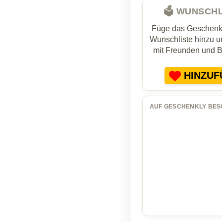
🗳️ WUNSCH
Füge das Geschenk 
Wunschliste hinzu un
mit Freunden und 
HINZUF
AUF GESCHENKLY BES