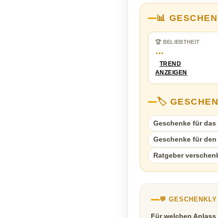
📊 GESCHEN
🏆 BELIEBTHEIT
…
TREND
ANZEIGEN
🏷️ GESCHE
Geschenke für das A
Geschenke für den
Ratgeber verschen
💬 GESCHENKL
Für welchen Anlass