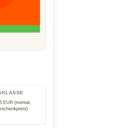
ISKLASSE
35 EUR (normal,
schenkpreis)