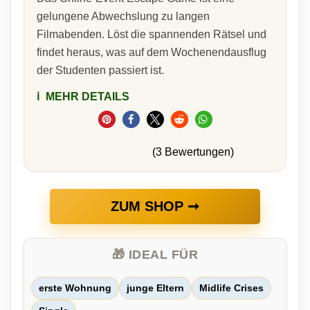
gelungene Abwechslung zu langen
Filmabenden. Löst die spannenden Rätsel und
findet heraus, was auf dem Wochenendausflug
der Studenten passiert ist.
ℹ️
MEHR DETAILS
(3 Bewertungen)
ZUM SHOP ➞
🎁 IDEAL FÜR
erste Wohnung
junge Eltern
Midlife Crises