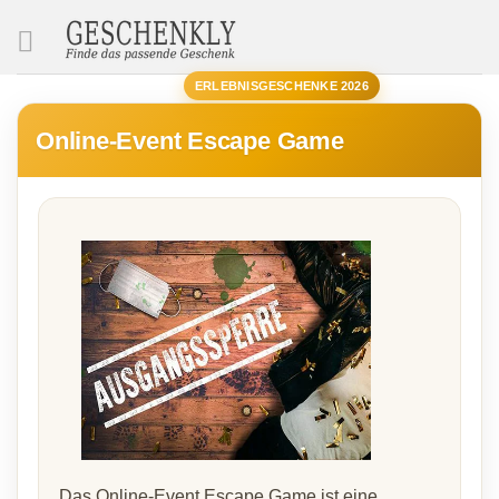
SUCHE
ERLEBNISGESCHENKE 2026
Online-Event Escape Game
Das Online-Event Escape Game ist eine