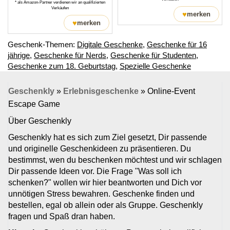
* als Amazon-Partner verdienen wir an qualifizierten
Verkäufen
♥
merken
♥
merken
Geschenk-Themen:
Digitale Geschenke
,
Geschenke für 16
jährige
,
Geschenke für Nerds
,
Geschenke für Studenten
,
Geschenke zum 18. Geburtstag
,
Spezielle Geschenke
Geschenkly
»
Erlebnisgeschenke
»
Online-Event
Escape Game
Über Geschenkly
Geschenkly hat es sich zum Ziel gesetzt, Dir passende
und originelle Geschenkideen zu präsentieren. Du
bestimmst, wen du beschenken möchtest und wir schlagen
Dir passende Ideen vor. Die Frage "Was soll ich
schenken?" wollen wir hier beantworten und Dich vor
unnötigen Stress bewahren. Geschenke finden und
bestellen, egal ob allein oder als Gruppe. Geschenkly
fragen und Spaß dran haben.