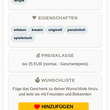
Single
💖 EIGENSCHAFTEN
erleben
kreativ
originell
persönlich
spielerisch
💰 PREISKLASSE
bis 35 EUR (normal, ~Geschenkpreis)
🗳️ WUNSCHLISTE
Füge das Geschenk zu deiner Wunschliste hinzu
und teile sie mit Freunden und Bekannten
HINZUFÜGEN