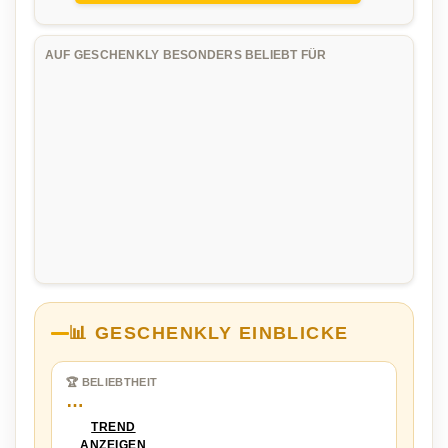
AUF GESCHENKLY BESONDERS BELIEBT FÜR
📊 GESCHENKLY EINBLICKE
🏆 BELIEBTHEIT
…
TREND
ANZEIGEN