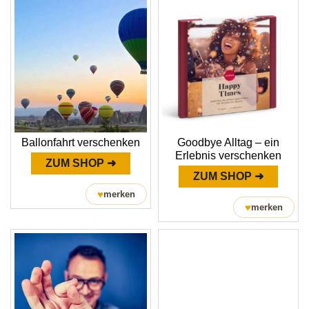
Ballonfahrt verschenken
Goodbye Alltag – ein
Erlebnis verschenken
ZUM SHOP ➜
ZUM SHOP ➜
♥
merken
♥
merken