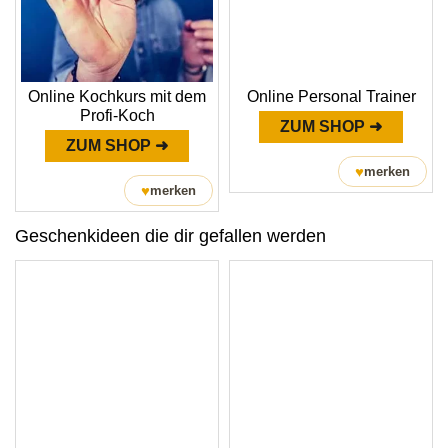
Online Kochkurs mit dem
Online Personal Trainer
Profi-Koch
ZUM SHOP ➜
ZUM SHOP ➜
♥
merken
♥
merken
Geschenkideen die dir gefallen werden