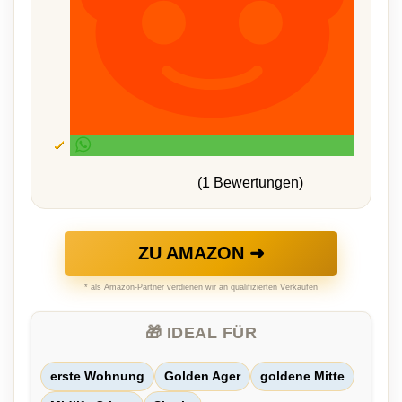
(1 Bewertungen)
ZU AMAZON ➜
* als Amazon-Partner verdienen wir an qualifizierten Verkäufen
🎁 IDEAL FÜR
erste Wohnung
Golden Ager
goldene Mitte