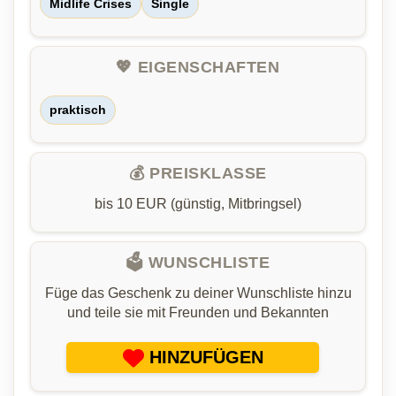
Midlife Crises
Single
💖 EIGENSCHAFTEN
praktisch
💰 PREISKLASSE
bis 10 EUR (günstig, Mitbringsel)
🗳️ WUNSCHLISTE
Füge das Geschenk zu deiner Wunschliste hinzu
und teile sie mit Freunden und Bekannten
HINZUFÜGEN