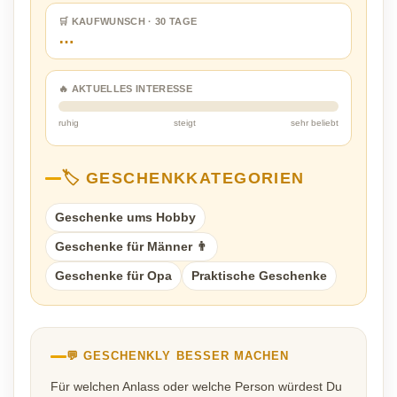
🛒 KAUFWUNSCH · 30 TAGE
…
🔥 AKTUELLES INTERESSE
ruhig
steigt
sehr beliebt
🏷️ GESCHENKKATEGORIEN
Geschenke ums Hobby
Geschenke für Männer 👨
Geschenke für Opa
Praktische Geschenke
💬 GESCHENKLY BESSER MACHEN
Für welchen Anlass oder welche Person würdest Du