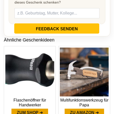
dieses Geschenk schenken?
FEEDBACK SENDEN
Ähnliche Geschenkideen
Flaschenöffner für
Multifunktionswerkzeug für
Handwerker
Papa
ZUM SHOP ➜
ZU AMAZON ➜