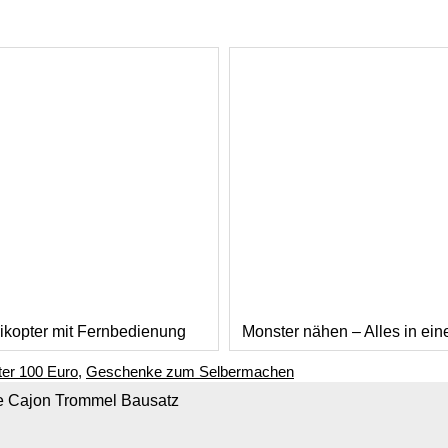
ikopter mit Fernbedienung
Monster nähen – Alles in ei
er 100 Euro
,
Geschenke zum Selbermachen
e Cajon Trommel Bausatz