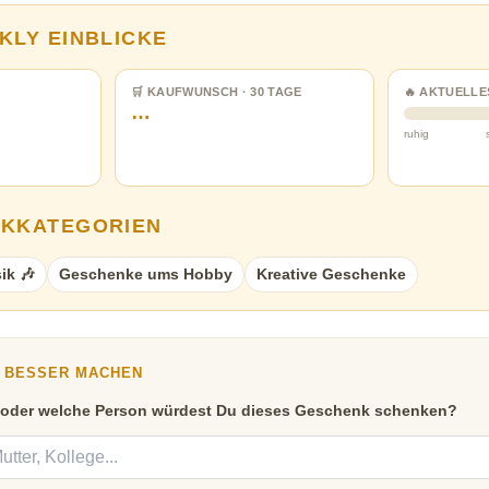
KLY EINBLICKE
🛒 KAUFWUNSCH · 30 TAGE
🔥 AKTUELLE
…
ruhig
NKKATEGORIEN
ik 🎶
Geschenke ums Hobby
Kreative Geschenke
Y BESSER MACHEN
 oder welche Person würdest Du dieses Geschenk schenken?