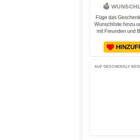
🗳️ WUNSCH
Füge das Geschenk 
Wunschliste hinzu un
mit Freunden und 
HINZUF
AUF GESCHENKLY BES