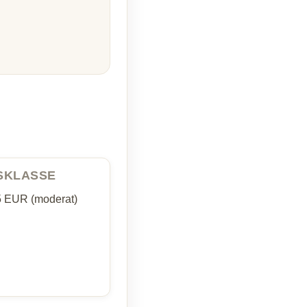
ISKLASSE
5 EUR (moderat)