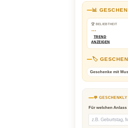
📊 GESCHEN
🏆 BELIEBTHEIT
…
TREND
ANZEIGEN
🏷️ GESCHE
Geschenke mit Mus
💬 GESCHENKL
Für welchen Anlass