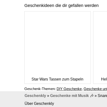
Geschenkideen die dir gefallen werden
Star Wars Tassen zum Stapeln
Hel
Geschenk-Themen:
DIY Geschenke
,
Geschenke unt
Geschenkly
»
Geschenke mit Musik 🎶
»
Snar
Über Geschenkly