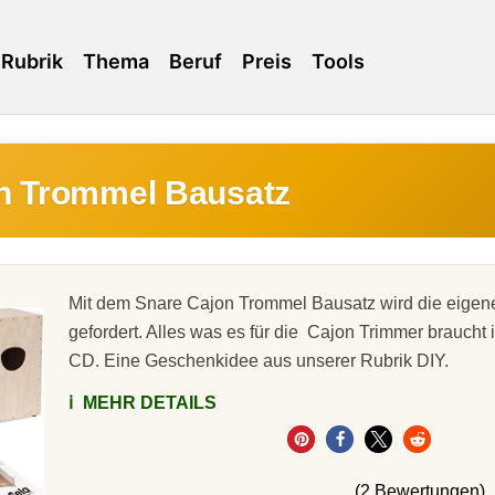
Rubrik
Thema
Beruf
Preis
Tools
n Trommel Bausatz
Mit dem Snare Cajon Trommel Bausatz wird die eigene 
gefordert. Alles was es für die Cajon Trimmer braucht is
CD. Eine Geschenkidee aus unserer Rubrik DIY.
ℹ️
MEHR DETAILS
(2 Bewertungen)