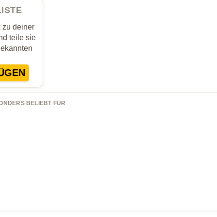
LISTE
zu deiner
d teile sie
Bekannten
ÜGEN
ONDERS BELIEBT FÜR