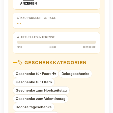
ANZEIGEN
🛒 KAUFWUNSCH · 30 TAGE
…
🔥 AKTUELLES INTERESSE
ruhig
steigt
sehr beliebt
🏷️ GESCHENKKATEGORIEN
Geschenke für Paare 👫
Dekogeschenke
Geschenke für Eltern
Geschenke zum Hochzeitstag
Geschenke zum Valentinstag
Hochzeitsgeschenke