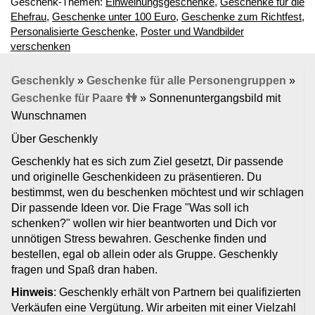
Geschenk-Themen:
Einweihungsgeschenke
,
Geschenke für die
Ehefrau
,
Geschenke unter 100 Euro
,
Geschenke zum Richtfest
,
Personalisierte Geschenke
,
Poster und Wandbilder
verschenken
Geschenkly
»
Geschenke für alle Personengruppen
»
Geschenke für Paare 👫
»
Sonnenuntergangsbild mit
Wunschnamen
Über Geschenkly
Geschenkly hat es sich zum Ziel gesetzt, Dir passende
und originelle Geschenkideen zu präsentieren. Du
bestimmst, wen du beschenken möchtest und wir schlagen
Dir passende Ideen vor. Die Frage "Was soll ich
schenken?" wollen wir hier beantworten und Dich vor
unnötigen Stress bewahren. Geschenke finden und
bestellen, egal ob allein oder als Gruppe. Geschenkly
fragen und Spaß dran haben.
Hinweis
: Geschenkly erhält von Partnern bei qualifizierten
Verkäufen eine Vergütung. Wir arbeiten mit einer Vielzahl