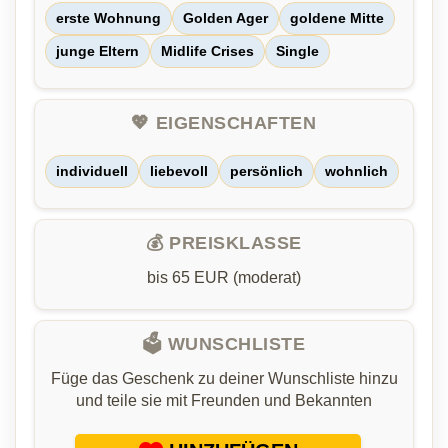
erste Wohnung
Golden Ager
goldene Mitte
junge Eltern
Midlife Crises
Single
💖 EIGENSCHAFTEN
individuell
liebevoll
persönlich
wohnlich
💰 PREISKLASSE
bis 65 EUR (moderat)
🗳️ WUNSCHLISTE
Füge das Geschenk zu deiner Wunschliste hinzu
und teile sie mit Freunden und Bekannten