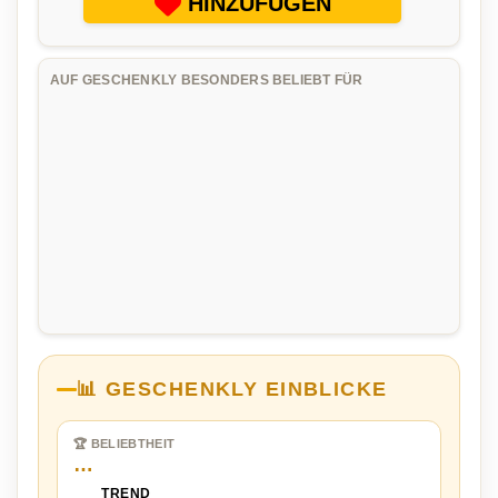
HINZUFÜGEN
AUF GESCHENKLY BESONDERS BELIEBT FÜR
📊 GESCHENKLY EINBLICKE
🏆 BELIEBTHEIT
…
TREND