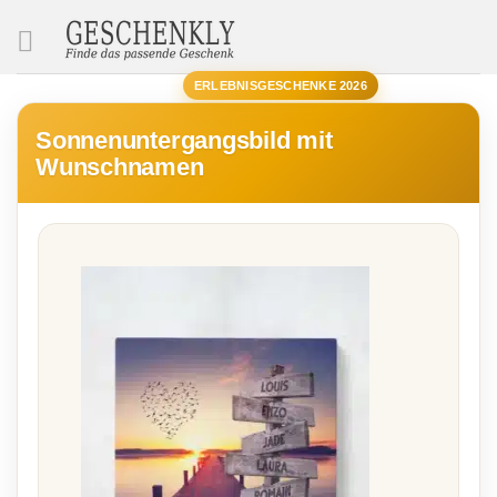
SUCHE
ERLEBNISGESCHENKE 2026
Sonnenuntergangsbild mit
Wunschnamen