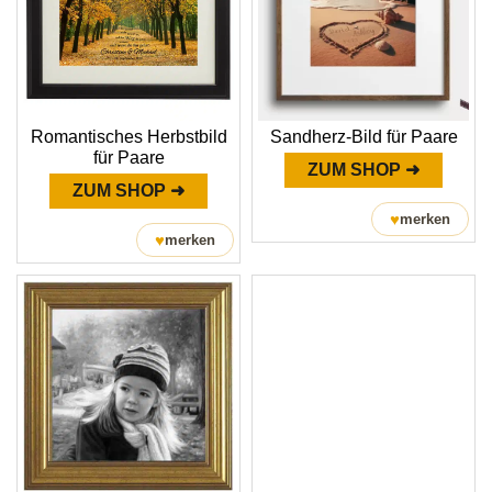
Romantisches Herbstbild
Sandherz-Bild für Paare
für Paare
ZUM SHOP ➜
ZUM SHOP ➜
♥
merken
♥
merken