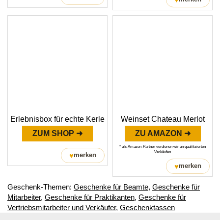
Erlebnisbox für echte Kerle
Weinset Chateau Merlot
ZUM SHOP ➜
ZU AMAZON ➜
* als Amazon-Partner verdienen wir an qualifizierten
Verkäufen
♥
merken
♥
merken
Geschenk-Themen:
Geschenke für Beamte
,
Geschenke für
Mitarbeiter
,
Geschenke für Praktikanten
,
Geschenke für
Vertriebsmitarbeiter und Verkäufer
,
Geschenktassen