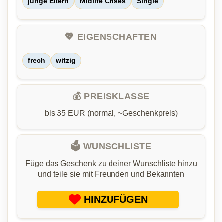
junge Eltern
Midlife Crises
Single
💖 EIGENSCHAFTEN
frech
witzig
💰 PREISKLASSE
bis 35 EUR (normal, ~Geschenkpreis)
🗳️ WUNSCHLISTE
Füge das Geschenk zu deiner Wunschliste hinzu
und teile sie mit Freunden und Bekannten
HINZUFÜGEN