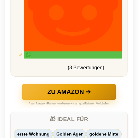
(3 Bewertungen)
ZU AMAZON ➜
* als Amazon-Partner verdienen wir an qualifizierten Verkäufen
🎁 IDEAL FÜR
erste Wohnung
Golden Ager
goldene Mitte