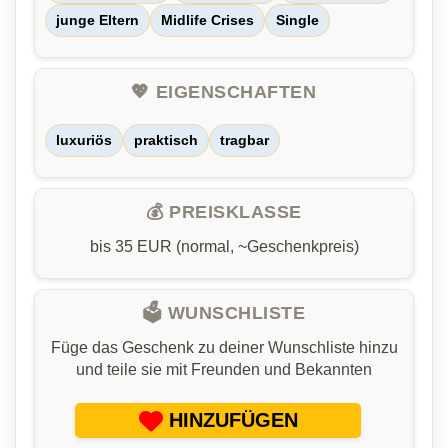
junge Eltern
Midlife Crises
Single
💖 EIGENSCHAFTEN
luxuriös
praktisch
tragbar
💰 PREISKLASSE
bis 35 EUR (normal, ~Geschenkpreis)
🗳️ WUNSCHLISTE
Füge das Geschenk zu deiner Wunschliste hinzu
und teile sie mit Freunden und Bekannten
HINZUFÜGEN