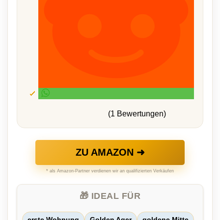
(1 Bewertungen)
ZU AMAZON ➜
* als Amazon-Partner verdienen wir an qualifizierten Verkäufen
🎁 IDEAL FÜR
erste Wohnung
Golden Ager
goldene Mitte