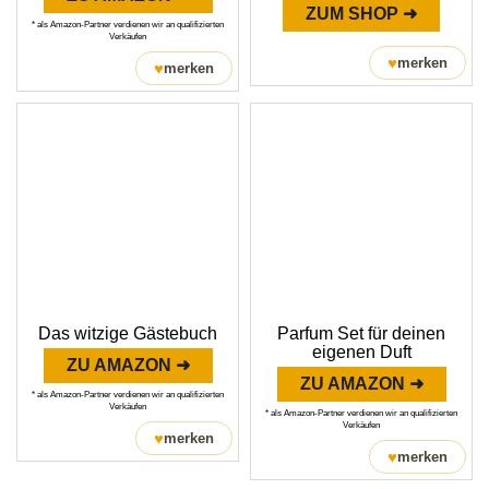
ZUM SHOP ➜
* als Amazon-Partner verdienen wir an qualifizierten
Verkäufen
♥
merken
♥
merken
Das witzige Gästebuch
Parfum Set für deinen
eigenen Duft
ZU AMAZON ➜
ZU AMAZON ➜
* als Amazon-Partner verdienen wir an qualifizierten
Verkäufen
* als Amazon-Partner verdienen wir an qualifizierten
Verkäufen
♥
merken
♥
merken