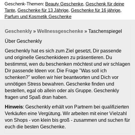
Geschenk-Themen:
Beauty Geschenke
,
Geschenk für deine
Tante
,
Geschenke für 13 Jährige
,
Geschenke für 16 jährige
,
Parfum und Kosmetik Geschenke
Geschenkly
»
Wellnessgeschenke
»
Taschenspiegel
Über Geschenkly
Geschenkly hat es sich zum Ziel gesetzt, Dir passende
und originelle Geschenkideen zu präsentieren. Du
bestimmst, wen du beschenken möchtest und wir schlagen
Dir passende Ideen vor. Die Frage "Was soll ich
schenken?" wollen wir hier beantworten und Dich vor
unnötigen Stress bewahren. Geschenke finden und
bestellen, egal ob allein oder als Gruppe. Geschenkly
fragen und Spaß dran haben.
Hinweis
: Geschenkly erhält von Partnern bei qualifizierten
Verkäufen eine Vergütung. Wir arbeiten mit einer Vielzahl
von Shops - von klein bis groß - zusammen und suchen für
euch die besten Geschenke.