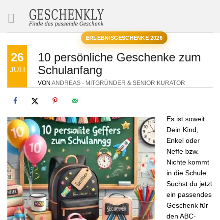
SUCHE
ERLEBNISGESCHENKE 2026
26
10 persönliche Geschenke zum
Schulanfang
JULI
VON
ANDREAS - MITGRÜNDER & SENIOR KURATOR
Es ist soweit.
Dein Kind,
Enkel oder
Neffe bzw.
Nichte kommt
in die Schule.
Suchst du jetzt
ein passendes
Geschenk für
den ABC-