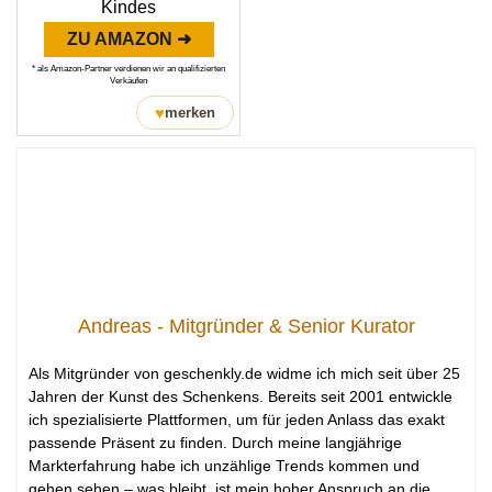
Kindes
ZU AMAZON ➜
* als Amazon-Partner verdienen wir an qualifizierten
Verkäufen
♥
merken
Andreas - Mitgründer & Senior Kurator
Als Mitgründer von geschenkly.de widme ich mich seit über 25
Jahren der Kunst des Schenkens. Bereits seit 2001 entwickle
ich spezialisierte Plattformen, um für jeden Anlass das exakt
passende Präsent zu finden. Durch meine langjährige
Markterfahrung habe ich unzählige Trends kommen und
gehen sehen – was bleibt, ist mein hoher Anspruch an die