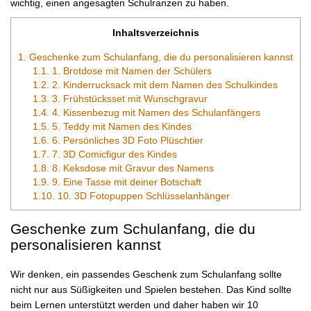
wichtig, einen angesagten Schulranzen zu haben.
Inhaltsverzeichnis
1.
Geschenke zum Schulanfang, die du personalisieren kannst
1.1.
1. Brotdose mit Namen der Schülers
1.2.
2. Kinderrucksack mit dem Namen des Schulkindes
1.3.
3. Frühstücksset mit Wunschgravur
1.4.
4. Kissenbezug mit Namen des Schulanfängers
1.5.
5. Teddy mit Namen des Kindes
1.6.
6. Persönliches 3D Foto Plüschtier
1.7.
7. 3D Comicfigur des Kindes
1.8.
8. Keksdose mit Gravur des Namens
1.9.
9. Eine Tasse mit deiner Botschaft
1.10.
10. 3D Fotopuppen Schlüsselanhänger
Geschenke zum Schulanfang, die du
personalisieren kannst
Wir denken, ein passendes Geschenk zum Schulanfang sollte
nicht nur aus Süßigkeiten und Spielen bestehen. Das Kind sollte
beim Lernen unterstützt werden und daher haben wir 10