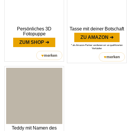
Persönliches 3D
Tasse mit deiner Botschaft
Fotopuppe
ZU AMAZON ➜
ZUM SHOP ➜
* als Amazon-Partner verdienen wir an qualifizierten
Verkäufen
♥
merken
♥
merken
Teddy mit Namen des