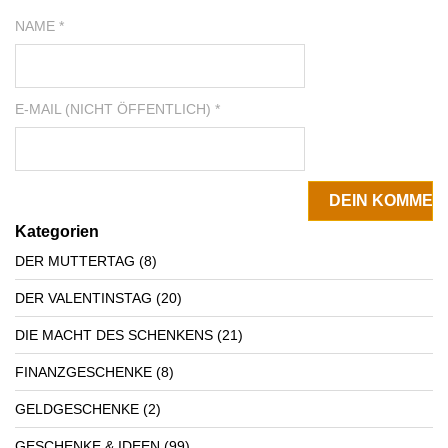
NAME *
E-MAIL (NICHT ÖFFENTLICH) *
Kategorien
DER MUTTERTAG
(8)
DER VALENTINSTAG
(20)
DIE MACHT DES SCHENKENS
(21)
FINANZGESCHENKE
(8)
GELDGESCHENKE
(2)
GESCHENKE & IDEEN
(99)