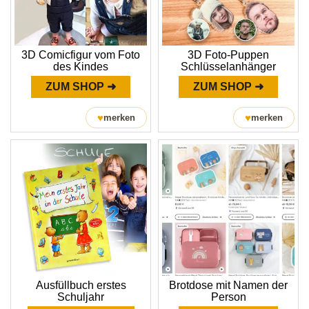
3D Comicfigur vom Foto
3D Foto-Puppen
des Kindes
Schlüsselanhänger
ZUM SHOP ➜
ZUM SHOP ➜
♥
♥
merken
merken
Ausfüllbuch erstes
Brotdose mit Namen der
Schuljahr
Person