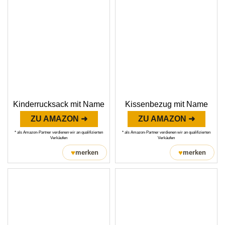
Kinderrucksack mit Name
Kissenbezug mit Name
ZU AMAZON ➜
ZU AMAZON ➜
* als Amazon-Partner verdienen wir an qualifizierten
* als Amazon-Partner verdienen wir an qualifizierten
Verkäufen
Verkäufen
♥
♥
merken
merken