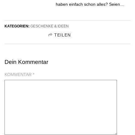
haben einfach schon alles? Seien…
KATEGORIEN:
GESCHENKE & IDEEN
TEILEN
GESCHENKIDEE TEILEN FACEBOOK
Dein Kommentar
GESCHENKIDEE TEILEN TWITTER
KOMMENTAR
*
GESCHENKIDEE TEILEN GOOGLE