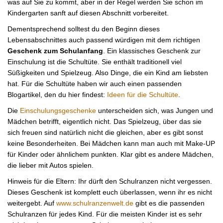
was auf Sie zu kommt, aber in der Regel werden Sie schon im
Kindergarten sanft auf diesen Abschnitt vorbereitet.
Dementsprechend solltest du den Beginn dieses
Lebensabschnittes auch passend würdigen mit dem richtigen
Geschenk zum Schulanfang
. Ein klassisches Geschenk zur
Einschulung ist die Schultüte. Sie enthält traditionell viel
Süßigkeiten und Spielzeug. Also Dinge, die ein Kind am liebsten
hat. Für die Schultüte haben wir auch einen passenden
Blogartikel, den du hier findest:
Ideen für die Schultüte
.
Die
Einschulungsgeschenke
unterscheiden sich, was Jungen und
Mädchen betrifft, eigentlich nicht. Das Spielzeug, über das sie
sich freuen sind natürlich nicht die gleichen, aber es gibt sonst
keine Besonderheiten. Bei Mädchen kann man auch mit Make-UP
für Kinder oder ähnlichem punkten. Klar gibt es andere Mädchen,
die lieber mit Autos spielen.
Hinweis für die Eltern: Ihr dürft den Schulranzen nicht vergessen.
Dieses Geschenk ist komplett euch überlassen, wenn ihr es nicht
weitergebt. Auf
www.schulranzenwelt.de
gibt es die passenden
Schulranzen für jedes Kind. Für die meisten Kinder ist es sehr