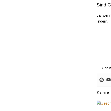
Sind G
Ja, wenn 
lindern.
Origi
Kennst