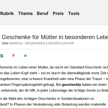
Rubrik
Thema
Beruf
Preis
Tools
Geschenke für Mütter in besonderen Lebe
VON
ANDREAS - MITGRÜNDER & SENIOR KURATOR
Momente im Leben einer Mutter, da reicht ein Standard-Geschenk nic
n das Leben Kopf steht – sei es durch die überwältigende erste Zeit 
ugeborenen, eine schwere Krankheit oder eine Phase der Trauer – is
enken Fingerspitzengefühl gefragt. Bei
geschenkly
haben wir einen
 entwickelt, der dir hilft, in jeder Lebenslage die richtige Geste zu find
t die Wahl des richtigen Geschenks in Sondersituationen so
dend? In Phasen der Veränderung oder Belastung werden materielle