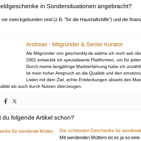
eldgeschenke in Sondersituationen angebracht?
sie zweckgebunden sind (z.B. "für die Haushaltshilfe") und die finanzi
Andreas - Mitgründer & Senior Kurator
Als Mitgründer von geschenkly.de widme ich mich seit übe
2001 entwickle ich spezialisierte Plattformen, um für jed
Durch meine langjährige Markterfahrung habe ich unzäh
ist mein hoher Anspruch an die Qualität und den emotiona
Listen mit dem Ziel, echte Entdeckungen abseits des Ma
nalität als auch durch Nutzen überzeugen.
 du folgende Artikel schon?
Die schönsten Geschenke für werdende
Mit werdenden Müttern ist es ja so ein