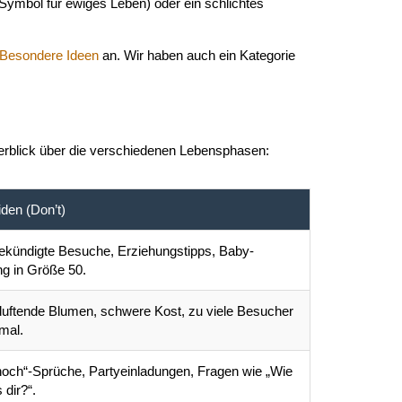
Symbol für ewiges Leben) oder ein schlichtes
 Besondere Ideen
an. Wir haben auch ein Kategorie
Überblick über die verschiedenen Lebensphasen:
den (Don’t)
kündigte Besuche, Erziehungstipps, Baby-
ng in Größe 50.
duftende Blumen, schwere Kost, zu viele Besucher
mal.
hoch“-Sprüche, Partyeinladungen, Fragen wie „Wie
 dir?“.