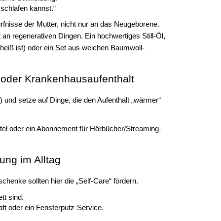
schlafen kannst.“
nisse der Mutter, nicht nur an das Neugeborene.
 an regenerativen Dingen. Ein hochwertiges Still-Öl,
heiß ist) oder ein Set aus weichen Baumwoll-
t oder Krankenhausaufenthalt
 und setze auf Dinge, die den Aufenthalt „wärmer“
tel oder ein Abonnement für Hörbücher/Streaming-
ung im Alltag
enke sollten hier die „Self-Care“ fördern.
t sind.
ft oder ein Fensterputz-Service.