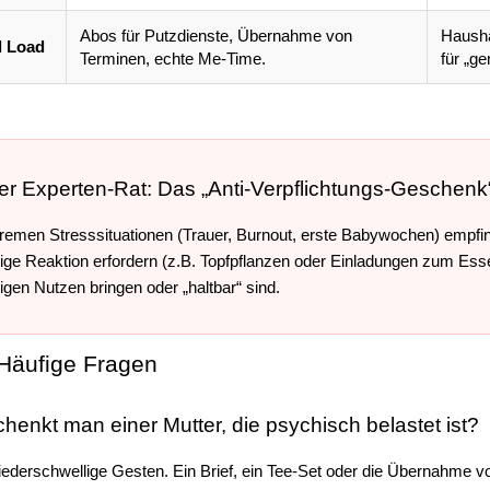
Abos für Putzdienste, Übernahme von
Hausha
l Load
Terminen, echte Me-Time.
für „g
r Experten-Rat: Das „Anti-Verpflichtungs-Geschenk
tremen Stresssituationen (Trauer, Burnout, erste Babywochen) empfi
tige Reaktion erfordern (z.B. Topfpflanzen oder Einladungen zum Essen
tigen Nutzen bringen oder „haltbar“ sind.
Häufige Fragen
henkt man einer Mutter, die psychisch belastet ist?
niederschwellige Gesten. Ein Brief, ein Tee-Set oder die Übernahme vo