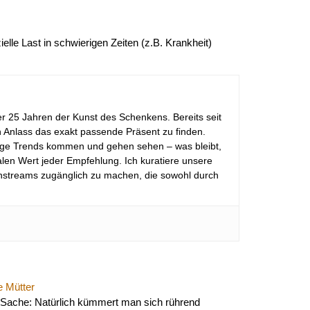
elle Last in schwierigen Zeiten (z.B. Krankheit)
r 25 Jahren der Kunst des Schenkens. Bereits seit
en Anlass das exakt passende Präsent zu finden.
lige Trends kommen und gehen sehen – was bleibt,
len Wert jeder Empfehlung. Ich kuratiere unsere
instreams zugänglich zu machen, die sowohl durch
 Mütter
e Sache: Natürlich kümmert man sich rührend