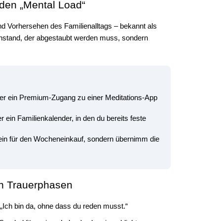
 den „Mental Load“
und Vorhersehen des Familienalltags – bekannt als
genstand, der abgestaubt werden muss, sondern
der ein Premium-Zugang zu einer Meditations-App
ein Familienkalender, in den du bereits feste
ein für den Wocheneinkauf, sondern übernimm die
 in Trauerphasen
 „Ich bin da, ohne dass du reden musst.“