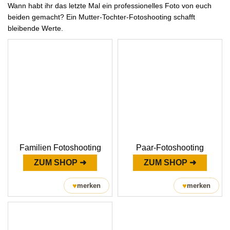
Wann habt ihr das letzte Mal ein professionelles Foto von euch
beiden gemacht? Ein Mutter-Tochter-Fotoshooting schafft
bleibende Werte.
Familien Fotoshooting
Paar-Fotoshooting
ZUM SHOP ➜
ZUM SHOP ➜
♥
♥
merken
merken