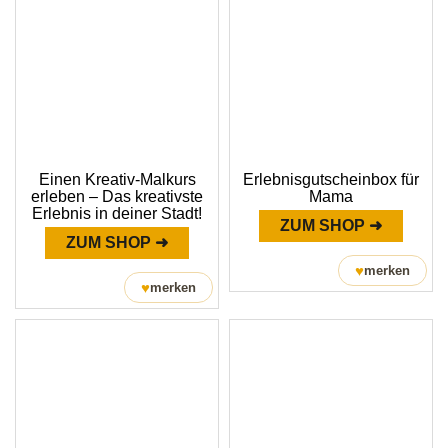
Einen Kreativ-Malkurs
Erlebnisgutscheinbox für
erleben – Das kreativste
Mama
Erlebnis in deiner Stadt!
ZUM SHOP ➜
ZUM SHOP ➜
♥
merken
♥
merken