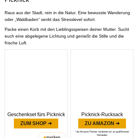
Raus aus der Stadt, rein in die Natur. Eine bewusste Wanderung
oder „Waldbaden“ senkt das Stresslevel sofort.
Packe einen Korb mit den Lieblingsspeisen deiner Mutter. Sucht
euch eine abgelegene Lichtung und genießt die Stille und die
frische Luft.
Geschenkset fürs Picknick
Picknick-Rucksack
ZUM SHOP ➜
ZU AMAZON ➜
* als Amazon-Partner verdienen wir an qualifizierten
Verkäufen
♥
merken