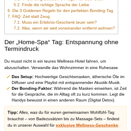
5.2.
Finde die richtige Sprache der Liebe
6.
Die 3 Goldenen Regeln für den perfekten Bonding-Tag
7.
FAQ: Zeit statt Zeug
7.1.
Muss ein Erlebnis-Geschenk teuer sein?
7.2.
Was, wenn wir weit voneinander entfernt wohnen?
Der „Home-Spa“ Tag: Entspannung ohne
Termindruck
Du musst nicht in ein teures Wellness-Hotel fahren, um
abzuschalten. Verwandle das Wohnzimmer in eine Ruheoase.
Das Setup:
Hochwertige Gesichtsmasken, ätherische Öle im
Diffuser und eine Playlist mit entspannender Akustik-Musik.
Der Bonding-Faktor:
Während die Masken einwirken, ist Zeit
für die Gespräche, die im Alltag oft zu kurz kommen. Legt die
Handys bewusst in einen anderen Raum (Digital Detox).
Tipp:
Alles, was du für euren gemeinsamen Wohlfühl-Tag
brauchst – von Badezusätzen bis zu Massage-Sets – findest
du in unserer Auswahl für
exklusive Wellness-Geschenke
.