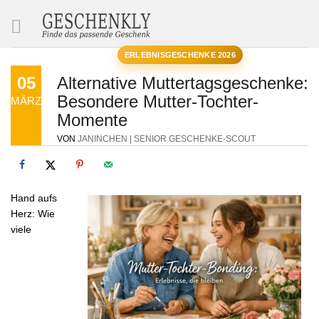
SUCHE
ERLEBNISGESCHENKE 2026
05
Alternative Muttertagsgeschenke:
Besondere Mutter-Tochter-
MÄRZ
Momente
VON
JANINCHEN | SENIOR GESCHENKE-SCOUT
Hand aufs
Herz: Wie
viele