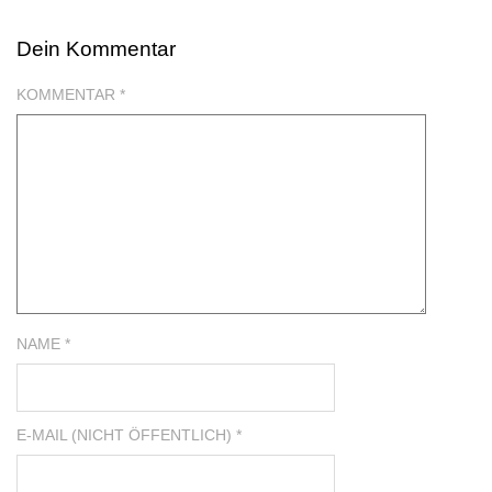
GESCHENKIDEE TEILEN FACEBOOK
Dein Kommentar
GESCHENKIDEE TEILEN TWITTER
KOMMENTAR
*
GESCHENKIDEE TEILEN GOOGLE
NAME *
E-MAIL (NICHT ÖFFENTLICH) *