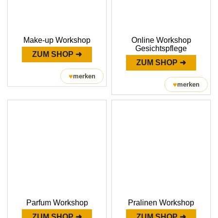
Make-up Workshop
Online Workshop
Gesichtspflege
ZUM SHOP ➜
ZUM SHOP ➜
♥
merken
♥
merken
Parfum Workshop
Pralinen Workshop
ZUM SHOP ➜
ZUM SHOP ➜