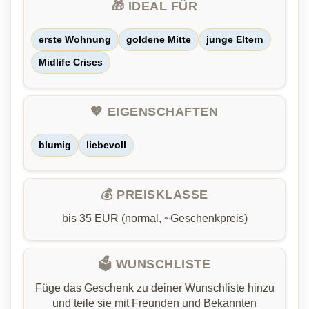
🎁 IDEAL FÜR
erste Wohnung
goldene Mitte
junge Eltern
Midlife Crises
💖 EIGENSCHAFTEN
blumig
liebevoll
💰 PREISKLASSE
bis 35 EUR (normal, ~Geschenkpreis)
🗳️ WUNSCHLISTE
Füge das Geschenk zu deiner Wunschliste hinzu
und teile sie mit Freunden und Bekannten