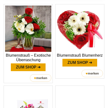
Blumenstrauß – Exotische
Blumenstrauß Blumenherz
Überraschung
ZUM SHOP ➜
ZUM SHOP ➜
♥
merken
♥
merken