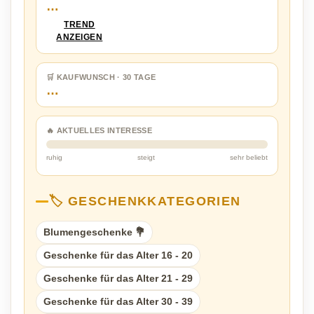
…
TREND
ANZEIGEN
🛒 KAUFWUNSCH · 30 TAGE
…
🔥 AKTUELLES INTERESSE
ruhig
steigt
sehr beliebt
🏷️ GESCHENKKATEGORIEN
Blumengeschenke 💐
Geschenke für das Alter 16 - 20
Geschenke für das Alter 21 - 29
Geschenke für das Alter 30 - 39