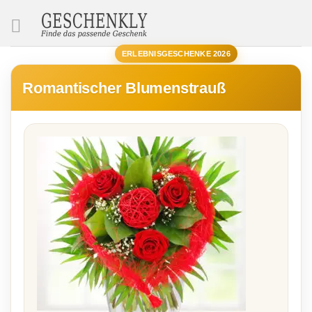
SUCHE
ERLEBNISGESCHENKE 2026
Romantischer Blumenstrauß