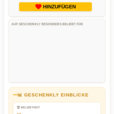
HINZUFÜGEN
AUF GESCHENKLY BESONDERS BELIEBT FÜR
📊 GESCHENKLY EINBLICKE
🏆 BELIEBTHEIT
…