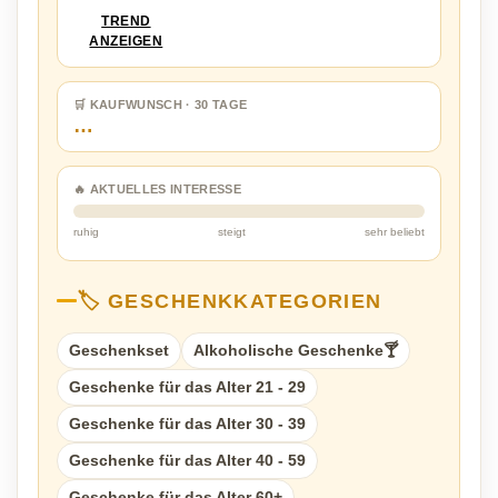
TREND
ANZEIGEN
🛒 KAUFWUNSCH · 30 TAGE
…
🔥 AKTUELLES INTERESSE
ruhig
steigt
sehr beliebt
🏷️ GESCHENKKATEGORIEN
Geschenkset
Alkoholische Geschenke🍸
Geschenke für das Alter 21 - 29
Geschenke für das Alter 30 - 39
Geschenke für das Alter 40 - 59
Geschenke für das Alter 60+