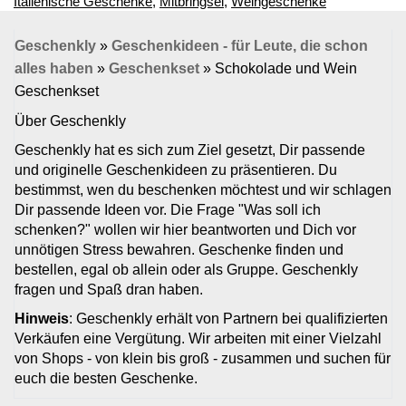
Italienische Geschenke
,
Mitbringsel
,
Weingeschenke
Geschenkly
»
Geschenkideen - für Leute, die schon
alles haben
»
Geschenkset
»
Schokolade und Wein
Geschenkset
Über Geschenkly
Geschenkly hat es sich zum Ziel gesetzt, Dir passende
und originelle Geschenkideen zu präsentieren. Du
bestimmst, wen du beschenken möchtest und wir schlagen
Dir passende Ideen vor. Die Frage "Was soll ich
schenken?" wollen wir hier beantworten und Dich vor
unnötigen Stress bewahren. Geschenke finden und
bestellen, egal ob allein oder als Gruppe. Geschenkly
fragen und Spaß dran haben.
Hinweis
: Geschenkly erhält von Partnern bei qualifizierten
Verkäufen eine Vergütung. Wir arbeiten mit einer Vielzahl
von Shops - von klein bis groß - zusammen und suchen für
euch die besten Geschenke.