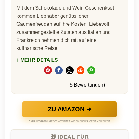
Mit dem Schokolade und Wein Geschenkset
kommen Liebhaber genüsslicher
Gaumenfreuden auf ihre Kosten. Liebevoll
zusammengestellte Zutaten aus Italien und
Frankreich nehmen dich mit auf eine
kulinarische Reise.
ℹ️
MEHR DETAILS
(5 Bewertungen)
ZU AMAZON ➜
* als Amazon-Partner verdienen wir an qualifizierten Verkäufen
🎁 IDEAL FÜR