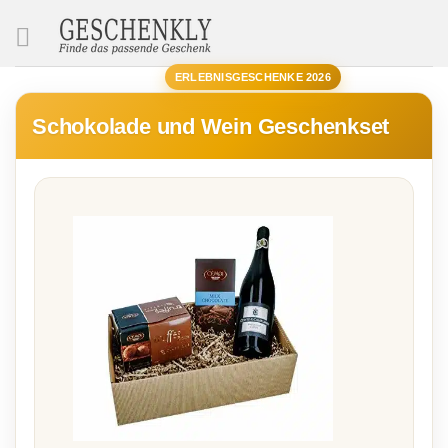
SUCHE
ERLEBNISGESCHENKE 2026
Schokolade und Wein Geschenkset