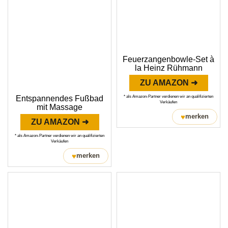
Feuerzangenbowle-Set à
la Heinz Rühmann
ZU AMAZON ➜
* als Amazon-Partner verdienen wir an qualifizierten
Entspannendes Fußbad
Verkäufen
mit Massage
♥
merken
ZU AMAZON ➜
* als Amazon-Partner verdienen wir an qualifizierten
Verkäufen
♥
merken