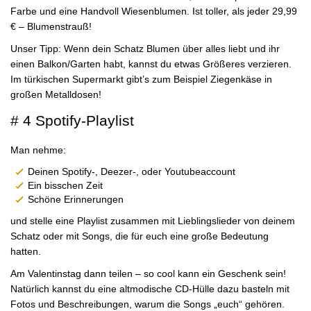
Farbe und eine Handvoll Wiesenblumen. Ist toller, als jeder 29,99
€ – Blumenstrauß!
Unser Tipp: Wenn dein Schatz Blumen über alles liebt und ihr
einen Balkon/Garten habt, kannst du etwas Größeres verzieren.
Im türkischen Supermarkt gibt’s zum Beispiel Ziegenkäse in
großen Metalldosen!
# 4 Spotify-Playlist
Man nehme:
Deinen Spotify-, Deezer-, oder Youtubeaccount
Ein bisschen Zeit
Schöne Erinnerungen
und stelle eine Playlist zusammen mit Lieblingslieder von deinem
Schatz oder mit Songs, die für euch eine große Bedeutung
hatten.
Am Valentinstag dann teilen – so cool kann ein Geschenk sein!
Natürlich kannst du eine altmodische CD-Hülle dazu basteln mit
Fotos und Beschreibungen, warum die Songs „euch“ gehören.