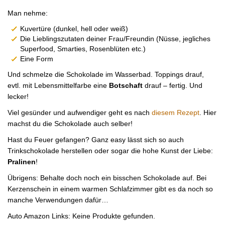
Man nehme:
Kuvertüre (dunkel, hell oder weiß)
Die Lieblingszutaten deiner Frau/Freundin (Nüsse, jegliches
Superfood, Smarties, Rosenblüten etc.)
Eine Form
Und schmelze die Schokolade im Wasserbad. Toppings drauf,
evtl. mit Lebensmittelfarbe eine
Botschaft
drauf – fertig. Und
lecker!
Viel gesünder und aufwendiger geht es nach
diesem Rezept
. Hier
machst du die Schokolade auch selber!
Hast du Feuer gefangen? Ganz easy lässt sich so auch
Trinkschokolade herstellen oder sogar die hohe Kunst der Liebe:
Pralinen
!
Übrigens: Behalte doch noch ein bisschen Schokolade auf. Bei
Kerzenschein in einem warmen Schlafzimmer gibt es da noch so
manche Verwendungen dafür…
Auto Amazon Links: Keine Produkte gefunden.