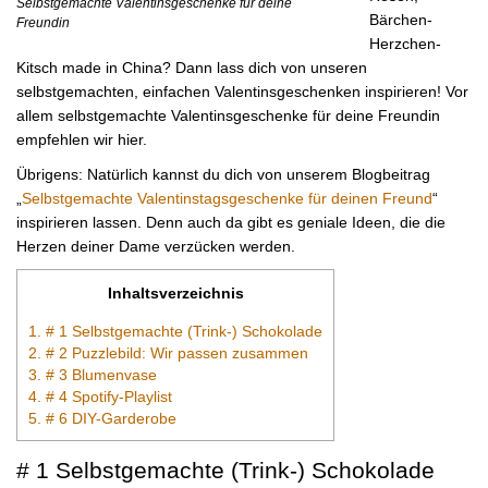
Selbstgemachte Valentinsgeschenke für deine
Bärchen-
Freundin
Herzchen-
Kitsch made in China? Dann lass dich von unseren
selbstgemachten, einfachen Valentinsgeschenken inspirieren! Vor
allem selbstgemachte Valentinsgeschenke für deine Freundin
empfehlen wir hier.
Übrigens: Natürlich kannst du dich von unserem Blogbeitrag
„
Selbstgemachte Valentinstagsgeschenke für deinen Freund
“
inspirieren lassen. Denn auch da gibt es geniale Ideen, die die
Herzen deiner Dame verzücken werden.
Inhaltsverzeichnis
1.
# 1 Selbstgemachte (Trink-) Schokolade
2.
# 2 Puzzlebild: Wir passen zusammen
3.
# 3 Blumenvase
4.
# 4 Spotify-Playlist
5.
# 6 DIY-Garderobe
# 1 Selbstgemachte (Trink-) Schokolade