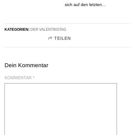
sich auf den letzten…
KATEGORIEN:
DER VALENTINSTAG
TEILEN
GESCHENKIDEE TEILEN FACEBOOK
Dein Kommentar
GESCHENKIDEE TEILEN TWITTER
KOMMENTAR
*
GESCHENKIDEE TEILEN GOOGLE