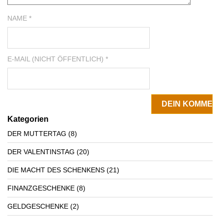
NAME *
E-MAIL (NICHT ÖFFENTLICH) *
Kategorien
DER MUTTERTAG
(8)
DER VALENTINSTAG
(20)
DIE MACHT DES SCHENKENS
(21)
FINANZGESCHENKE
(8)
GELDGESCHENKE
(2)