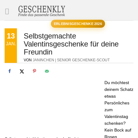
SUCHE
ERLEBNISGESCHENKE 2026
13
Selbstgemachte
Valentinsgeschenke für deine
JAN.
Freundin
VON
JANINCHEN | SENIOR GESCHENKE-SCOUT
Du möchtest
deinem Schatz
etwas
Persönliches
zum
Valentinstag
schenken?
Kein Bock auf
Rosen,