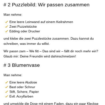
# 2 Puzzlebild: Wir passen zusammen
Man nehme:
Eine leere Leinwand auf einem Keilrahmen
Zwei Puzzelstücke
Edding oder Drucker
und klebe die zwei Puzzlestücke zusammen. Dazu kannst du
schreiben, was immer du willst.
Wir passn zam – We fitt – Das sind wir – fällt dir noch mehr ein?
Glaub mir: Deine Freundin wird dahinschmelzen!
# 3 Blumenvase
Man nehme:
Eine leere Aludose
Bast oder Schnur
Stift, Schere, Papier
Evtl. Acrylfarben
und umwickle die Dose mit einem Faden, dazu ein paar Kleckse