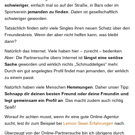
schwieriger
, einfach mal so auf der Straße, in Bars oder im
Sportverein
jemanden zu finden
.
Daten
ist gesellschaftlich
schwieriger geworden.
Tatsächlich finden sehr viele Singles ihren neuen Schatz über den
Freundeskreis. Wenn der aber nicht helfen kann, was bleibt
dann?
Natürlich das Internet. Viele haben hier – zurecht – bedenken.
Aber: Die Partnersuche übers Internet ist
längst eine seriöse
Sache
geworden und wirklich nichts „Schmuddeliges“ mehr.
Durch ein gut angelegtes Profil findet man jemanden, der wirklich
zu einem passt.
Natürlich haben viele Menschen
Hemmungen
. Daher unser Tipp:
Schnapp dir deinen besten Freund oder deine Freundin und
legt gemeinsam ein Profil an
. Das macht zudem auch richtig
Spaß!
Worauf ihr achten musst, wenn ihr eine gute Online-Agentur
sucht, lest ihr zum Beispiel bei
Lemon Swan Erfahrungen
nach.
Überzeugt von der Online-Partnersuche bin ich übrigens durch