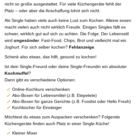
nicht so große ausgestattet. Für viele Küchengeräte fehlt der
Platz – oder aber die Anschaffung lohnt sich nicht.
Als Single haben viele auch keine Lust zum Kochen. Alleine essen
macht vielen auch nicht wirklich Freude. Einigen Singles fällt es
schwer, wirklich gut auf sich zu achten. Die Folge: Der Lebensstil
wird
ungesünder
. Fast-Food, Chips, Brot und vielleicht mal ein
Joghurt. Für sich selber kochen?
Fehlanzeige
.
Schenk also etwas, das hilft, gesund zu kochen!
Ist dein Single-Freund oder deine Single-Freundin ein absoluter
Kochmuffel
?
Dann gibt es verschiedene Optionen:
Online-Kochkurs verschenken
Abo-Boxen für Lebensmittel (z.B. Etepetete)
Abo-Boxen für ganze Gerichte (z.B. Foodist oder Hello Fresh)
Kochbücher für Einsteiger
Möchtest du etwas zum Auspacken verschenken? Folgende
Küchengeräte finden auch Platz in einer Single-Küche!
Kleiner Mixer