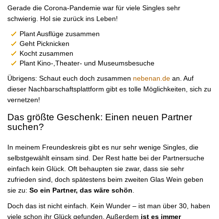
Gerade die Corona-Pandemie war für viele Singles sehr
schwierig. Hol sie zurück ins Leben!
Plant Ausflüge zusammen
Geht Picknicken
Kocht zusammen
Plant Kino-,Theater- und Museumsbesuche
Übrigens: Schaut euch doch zusammen
nebenan.de
an. Auf
dieser Nachbarschaftsplattform gibt es tolle Möglichkeiten, sich zu
vernetzen!
Das größte Geschenk: Einen neuen Partner
suchen?
In meinem Freundeskreis gibt es nur sehr wenige Singles, die
selbstgewählt einsam sind. Der Rest hatte bei der Partnersuche
einfach kein Glück. Oft behaupten sie zwar, dass sie sehr
zufrieden sind, doch spätestens beim zweiten Glas Wein geben
sie zu:
So ein Partner, das wäre schön
.
Doch das ist nicht einfach. Kein Wunder – ist man über 30, haben
viele schon ihr Glück gefunden. Außerdem
ist es immer