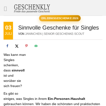
SUCHE
ERLEBNISGESCHENKE 2026
03
Sinnvolle Geschenke für Singles
JULI
VON
JANINCHEN | SENIOR GESCHENKE-SCOUT
Was kann man
Singles
schenken,
dass
sinnvoll
ist und
worüber sie
sich freuen?
Es gibt so
einiges, was Singles in ihrem
Ein-Personen-Haushalt
gebrauchen können. Wir haben die schönsten und praktischsten