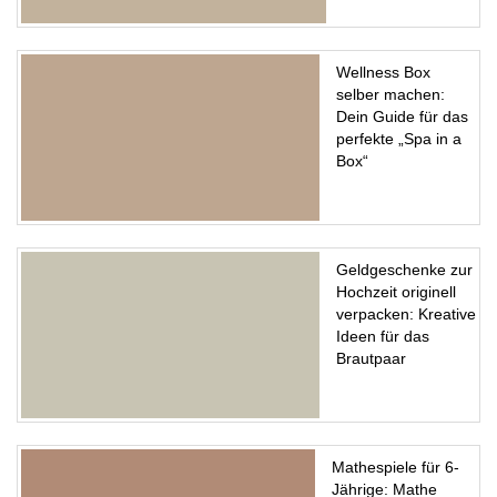
Wellness Box
selber machen:
Dein Guide für das
perfekte „Spa in a
Box“
Geldgeschenke zur
Hochzeit originell
verpacken: Kreative
Ideen für das
Brautpaar
Mathespiele für 6-
Jährige: Mathe