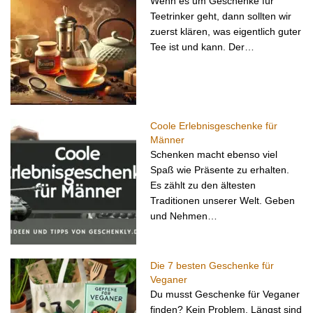
Wenn es um Geschenke für
Teetrinker geht, dann sollten wir
zuerst klären, was eigentlich guter
Tee ist und kann. Der…
Coole Erlebnisgeschenke für
Männer
Schenken macht ebenso viel
Spaß wie Präsente zu erhalten.
Es zählt zu den ältesten
Traditionen unserer Welt. Geben
und Nehmen…
Die 7 besten Geschenke für
Veganer
Du musst Geschenke für Veganer
finden? Kein Problem. Längst sind