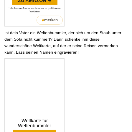
ZU AMAZON ➜
* als Amazon-Partner verdienen wir an qualifizierten
Verkäufen
♥
merken
Ist dein Vater ein Weltenbummler, der sich um den Staub unter
dem Sofa nicht kümmert? Dann schenke ihm diese
wunderschöne Weltkarte, auf der er seine Reisen vermerken
kann. Lass seinen Namen eingravieren!
Weltkarte für
Weltenbummler