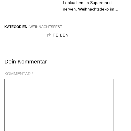
Lebkuchen im Supermarkt
nerven. Weihnachtsdeko im…
KATEGORIEN:
WEIHNACHTSFEST
TEILEN
GESCHENKIDEE TEILEN FACEBOOK
Dein Kommentar
GESCHENKIDEE TEILEN TWITTER
KOMMENTAR
*
GESCHENKIDEE TEILEN GOOGLE