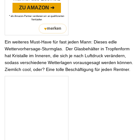
ZU AMAZON ➜
* als Amazon-Partner verdienen wir an qualifizierten
Verkäufen
♥
merken
Ein weiteres Must-Have für fast jeden Mann: Dieses edle
Wettervorhersage-Sturmglas. Der Glasbehälter in Tropfenform
hat Kristalle im Inneren, die sich je nach Luftdruck verändern,
sodass verschiedene Wetterlagen vorausgesagt werden können.
Ziemlich cool, oder? Eine tolle Beschäftigung für jeden Rentner.