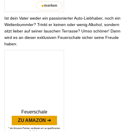
♥
merken
Ist dein Vater weder ein passionierter Auto-Liebhaber, noch ein
Weltenbummler? Trinkt er keinen oder wenig Alkohol, sondern
sitzt lieber auf seiner lauschen Terrasse? Umso schöner! Dann
wird es an dieser exklusiven Feuerschale sicher seine Freude
haben:
Feuerschale
ZU AMAZON ➜
* als Amazon-Partner verdienen wir an qualifizierten