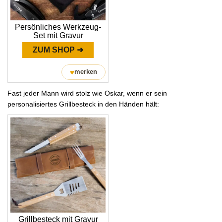
Persönliches Werkzeug-
Set mit Gravur
ZUM SHOP ➜
♥
merken
Fast jeder Mann wird stolz wie Oskar, wenn er sein
personalisiertes Grillbesteck in den Händen hält:
Grillbesteck mit Gravur