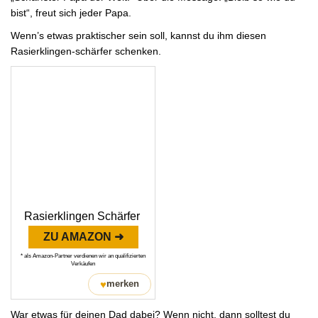
bist“, freut sich jeder Papa.
Wenn’s etwas praktischer sein soll, kannst du ihm diesen
Rasierklingen-schärfer schenken.
Rasierklingen Schärfer
ZU AMAZON ➜
* als Amazon-Partner verdienen wir an qualifizierten
Verkäufen
♥
merken
War etwas für deinen Dad dabei? Wenn nicht, dann solltest du