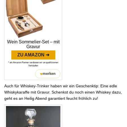
Wein Sommelier-Set – mit
Gravur
ZU AMAZON ➜
* als Amazon-Partner verdienen wir an qualifizierten
Verkäufen
♥
merken
Auch für Whiskey-Trinker haben wir ein Geschenktip: Eine edle
Whiskykaraffe mit Gravur. Schenkst du noch einen Whiskey dazu,
geht es an Heilig Abend garantiert feucht fröhlich zu!