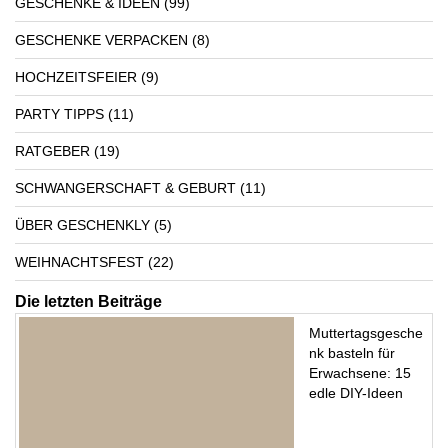
GESCHENKE & IDEEN
(99)
GESCHENKE VERPACKEN
(8)
HOCHZEITSFEIER
(9)
PARTY TIPPS
(11)
RATGEBER
(19)
SCHWANGERSCHAFT & GEBURT
(11)
ÜBER GESCHENKLY
(5)
WEIHNACHTSFEST
(22)
Die letzten Beiträge
Muttertagsgesche
nk basteln für
Erwachsene: 15
edle DIY-Ideen