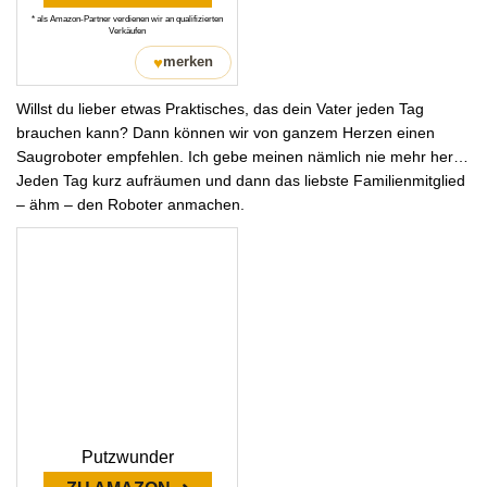
* als Amazon-Partner verdienen wir an qualifizierten
Verkäufen
♥
merken
Willst du lieber etwas Praktisches, das dein Vater jeden Tag
brauchen kann? Dann können wir von ganzem Herzen einen
Saugroboter empfehlen. Ich gebe meinen nämlich nie mehr her…
Jeden Tag kurz aufräumen und dann das liebste Familienmitglied
– ähm – den Roboter anmachen.
Putzwunder