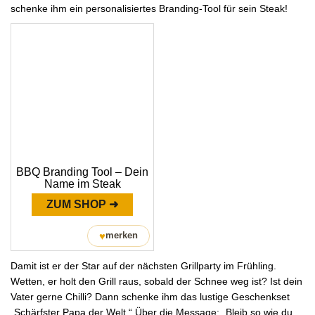
schenke ihm ein personalisiertes Branding-Tool für sein Steak!
BBQ Branding Tool – Dein
Name im Steak
ZUM SHOP ➜
♥
merken
Damit ist er der Star auf der nächsten Grillparty im Frühling.
Wetten, er holt den Grill raus, sobald der Schnee weg ist? Ist dein
Vater gerne Chilli? Dann schenke ihm das lustige Geschenkset
„Schärfster Papa der Welt.“ Über die Message: „Bleib so wie du