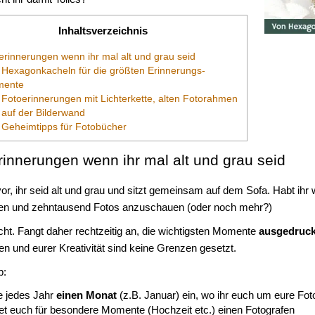
Inhaltsverzeichnis
rinnerungen wenn ihr mal alt und grau seid
Hexagonkacheln für die größten Erinnerungs-
ente
Fotoerinnerungen mit Lichterkette, alten Fotorahmen
 auf der Bilderwand
Geheimtipps für Fotobücher
rinnerungen wenn ihr mal alt und grau seid
 vor, ihr seid alt und grau und sitzt gemeinsam auf dem Sofa. Habt ih
len und zehntausend Fotos anzuschauen (oder noch mehr?)
icht. Fangt daher rechtzeitig an, die wichtigsten Momente
ausgedruck
en und eurer Kreativität sind keine Grenzen gesetzt.
p:
e jedes Jahr
einen Monat
(z.B. Januar) ein, wo ihr euch um eure Fo
tet euch für besondere Momente (Hochzeit etc.) einen Fotografen