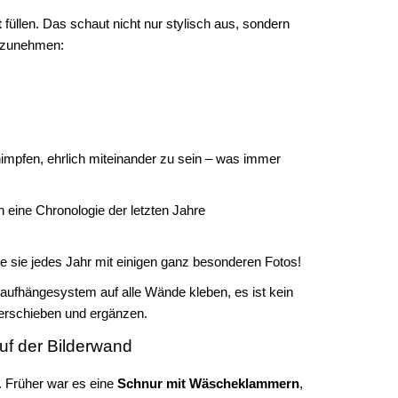
t
füllen. Das schaut nicht nur stylisch aus, sondern
dazunehmen:
impfen, ehrlich miteinander zu sein – was immer
 eine Chronologie der letzten Jahre
re sie jedes Jahr mit einigen ganz besonderen Fotos!
aufhängesystem auf alle Wände kleben, es ist kein
verschieben und ergänzen.
uf der Bilderwand
. Früher war es eine
Schnur mit Wäscheklammern
,