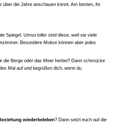
hr über die Jahre anschauen könnt. Am besten, ihr
e Spiegel. Umso toller sind diese, weil sie viele
ohnzimmer. Besondere Motive können aber jedes
 dir die Berge oder das Meer herbei? Dann schmücke
edes Mal auf und begrüßen dich, wenn du
Beziehung wiederbeleben
? Dann setzt euch auf die