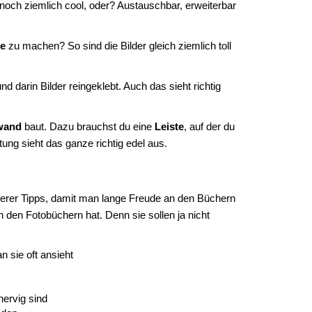
noch ziemlich cool, oder? Austauschbar, erweiterbar
te
zu machen? So sind die Bilder gleich ziemlich toll
d darin Bilder reingeklebt. Auch das sieht richtig
wand
baut. Dazu brauchst du eine
Leiste
, auf der du
ng sieht das ganze richtig edel aus.
serer Tipps, damit man lange Freude an den Büchern
n den Fotobüchern hat. Denn sie sollen ja nicht
n sie oft ansieht
nervig sind