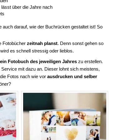
aden
 lässt über die Jahre nach
ets
auch darauf, wie der Buchrücken gestaltet ist! So
ie Fotobücher
zeitnah planst
. Denn sonst gehen so
rd es schnell stressig oder lieblos.
ein Fotobuch des jeweiligen Jahres
zu erstellen.
Service mit dazu an. Dieser lohnt sich meistens,
 die Fotos nach wie vor
ausdrucken und selber
höner?