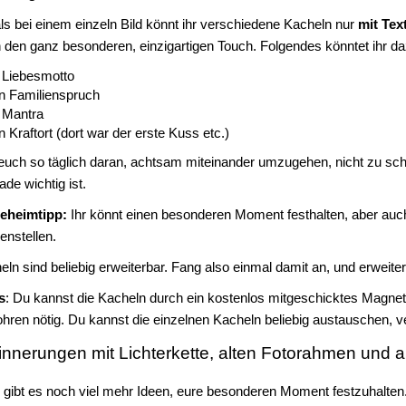
ls bei einem einzeln Bild könnt ihr verschiedene Kacheln nur
mit Tex
h den ganz besonderen, einzigartigen Touch. Folgendes könntet ihr 
 Liebesmotto
n Familienspruch
 Mantra
 Kraftort (dort war der erste Kuss etc.)
 euch so täglich daran, achtsam miteinander umzugehen, nicht zu sch
de wichtig ist.
eheimtipp:
Ihr könnt einen besonderen Moment festhalten, aber auch
nstellen.
eln sind beliebig erweiterbar. Fang also einmal damit an, und erweite
s
: Du kannst die Kacheln durch ein kostenlos mitgeschicktes Magnet
hren nötig. Du kannst die einzelnen Kacheln beliebig austauschen, 
innerungen mit Lichterkette, alten Fotorahmen und a
h gibt es noch viel mehr Ideen, eure besonderen Moment festzuhalten