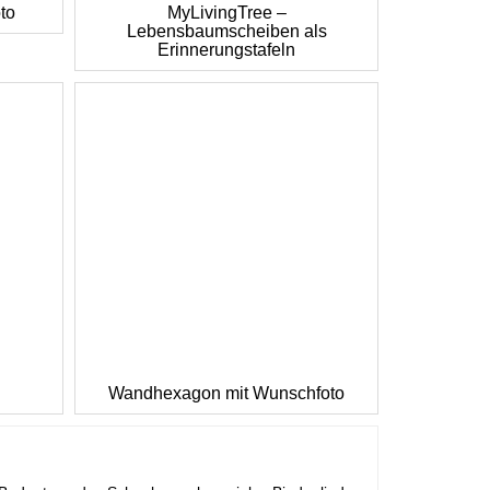
to
MyLivingTree –
Lebensbaumscheiben als
Erinnerungstafeln
Wandhexagon mit Wunschfoto