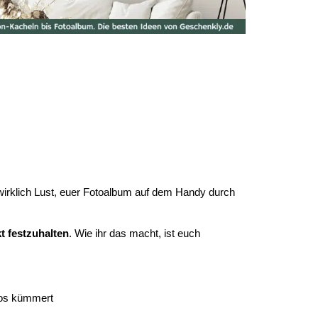
r wirklich Lust, euer Fotoalbum auf dem Handy durch
t festzuhalten
. Wie ihr das macht, ist euch
tos kümmert