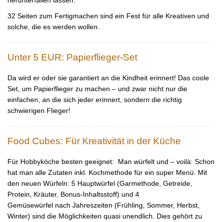
herunterfallen lassen.
32 Seiten zum Fertigmachen sind ein Fest für alle Kreativen und
solche, die es werden wollen.
Unter 5 EUR: Papierflieger-Set
Da wird er oder sie garantiert an die Kindheit erinnert! Das coole
Set, um Papierflieger zu machen – und zwar nicht nur die
einfachen, an die sich jeder erinnert, sondern die richtig
schwierigen Flieger!
Food Cubes: Für Kreativität in der Küche
Für Hobbyköche besten geeignet: Man würfelt und – voilà: Schon
hat man alle Zutaten inkl. Kochmethode für ein super Menü. Mit
den neuen Würfeln: 5 Hauptwürfel (Garmethode, Getreide,
Protein, Kräuter, Bonus-Inhaltsstoff) und 4
Gemüsewürfel nach Jahreszeiten (Frühling, Sommer, Herbst,
Winter) sind die Möglichkeiten quasi unendlich. Dies gehört zu