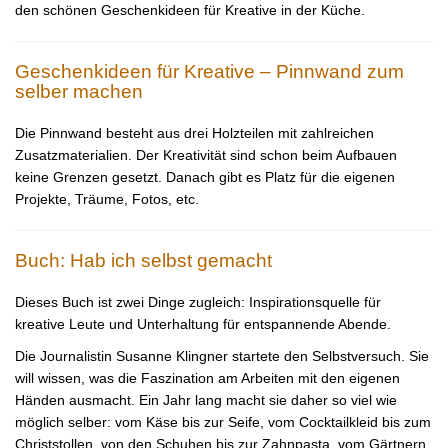
den schönen Geschenkideen für Kreative in der Küche.
Geschenkideen für Kreative – Pinnwand zum
selber machen
Die Pinnwand besteht aus drei Holzteilen mit zahlreichen
Zusatzmaterialien. Der Kreativität sind schon beim Aufbauen
keine Grenzen gesetzt. Danach gibt es Platz für die eigenen
Projekte, Träume, Fotos, etc.
Buch: Hab ich selbst gemacht
Dieses Buch ist zwei Dinge zugleich: Inspirationsquelle für
kreative Leute und Unterhaltung für entspannende Abende.
Die Journalistin Susanne Klingner startete den Selbstversuch. Sie
will wissen, was die Faszination am Arbeiten mit den eigenen
Händen ausmacht. Ein Jahr lang macht sie daher so viel wie
möglich selber: vom Käse bis zur Seife, vom Cocktailkleid bis zum
Christstollen, von den Schuhen bis zur Zahnpasta, vom Gärtnern