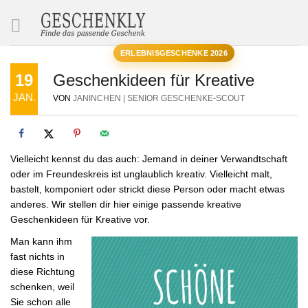
SUCHE
ERLEBNISGESCHENKE 2026
19
Geschenkideen für Kreative
JAN.
VON
JANINCHEN | SENIOR GESCHENKE-SCOUT
Vielleicht kennst du das auch: Jemand in deiner Verwandtschaft
oder im Freundeskreis ist unglaublich kreativ. Vielleicht malt,
bastelt, komponiert oder strickt diese Person oder macht etwas
anderes. Wir stellen dir hier einige passende kreative
Geschenkideen für Kreative vor.
Man kann ihm
fast nichts in
diese Richtung
schenken, weil
Sie schon alle