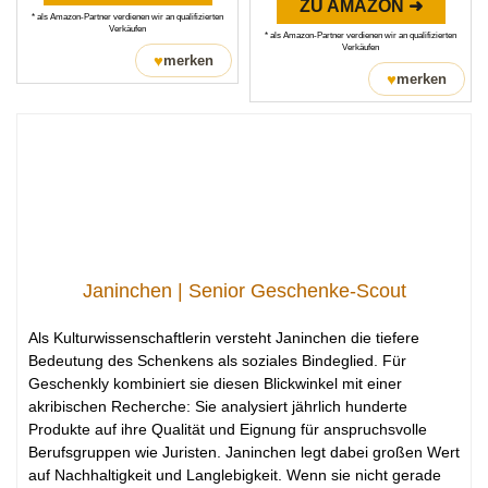
ZU AMAZON ➜
* als Amazon-Partner verdienen wir an qualifizierten
Verkäufen
* als Amazon-Partner verdienen wir an qualifizierten
Verkäufen
♥
merken
♥
merken
Janinchen | Senior Geschenke-Scout
Als Kulturwissenschaftlerin versteht Janinchen die tiefere
Bedeutung des Schenkens als soziales Bindeglied. Für
Geschenkly kombiniert sie diesen Blickwinkel mit einer
akribischen Recherche: Sie analysiert jährlich hunderte
Produkte auf ihre Qualität und Eignung für anspruchsvolle
Berufsgruppen wie Juristen. Janinchen legt dabei großen Wert
auf Nachhaltigkeit und Langlebigkeit. Wenn sie nicht gerade