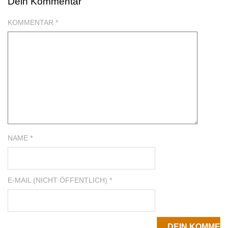
Dein Kommentar
GESCHENKIDEE TEILEN TWITTER
KOMMENTAR
*
GESCHENKIDEE TEILEN GOOGLE
NAME *
E-MAIL (NICHT ÖFFENTLICH) *