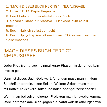
1.
“MACH DIESES BUCH FERTIG” – NEUAUSGABE
2.
Unter 5 EUR: Papierflieger-Set
3.
Food Cubes: Für Kreativität in der Küche
4.
Geschenkideen für Kreative – Pinnwand zum selber
machen
5.
Buch: Hab ich selbst gemacht
6.
Buch: Upcycling: Aus alt mach neu: 70 kreative Ideen zum
Selbermachen
“MACH DIESES BUCH FERTIG” –
NEUAUSGABE
Jeder Kreative hat auch einmal kurze Phasen, in denen es kein
Projekt gibt.
Dann ist dieses Buch Gold wert: Anfangen muss man mit dem
Beschriften der einzelnen Seiten. Weitere Seiten muss man
mit Kaffee bekleckern, falten, bemalen oder gar zerschneiden.
Wenn man bei seinen eigenen Projekten mal nicht weiterkommt:
Dann darf man das Buch gegen die Wand werfen oder irgendwo