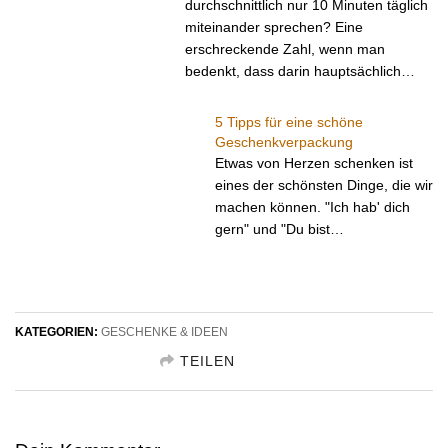
durchschnittlich nur 10 Minuten täglich
miteinander sprechen? Eine
erschreckende Zahl, wenn man
bedenkt, dass darin hauptsächlich…
5 Tipps für eine schöne
Geschenkverpackung
Etwas von Herzen schenken ist
eines der schönsten Dinge, die wir
machen können. "Ich hab' dich
gern" und "Du bist…
KATEGORIEN:
GESCHENKE & IDEEN
TEILEN
GESCHENKIDEE TEILEN FACEBOOK