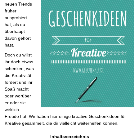
neuen Trends
früher
ausprobiert
hat, als du
überhaupt
davon gehört
hast.
Doch du willst
ihr doch etwas
schenken, was
die Kreativität
fördert und ihr
Spaß macht
oder worüber
er oder sie
wirklich
Freude hat. Wir haben hier einige kreative Geschenkideen für
Kreative gesammelt, die dir vielleicht weiterhelfen können.
Inhaltsverzeichnis