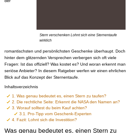
der
Stern verschenken Lohnt sich eine Sternentaufe
wirklich
romantischsten und persönlichsten Geschenke überhaupt. Doch
hinter dem glitzernden Versprechen verbergen sich oft viele
Fragen: Ist das offiziell? Was kostet es? Und woran erkennt man
seriöse Anbieter? In diesem Ratgeber werfen wir einen ehrlichen
Blick auf das Konzept der Sternentaufe.
Inhaltsverzeichnis
1.
Was genau bedeutet es, einen Stern zu taufen?
2.
Die rechtliche Seite: Erkennt die NASA den Namen an?
3.
Worauf solltest du beim Kauf achten?
3.1.
Pro-Tipp vom Geschenk-Experten
4.
Fazit: Lohnt sich die Investition?
Was genau bedeutet es, einen Stern zu