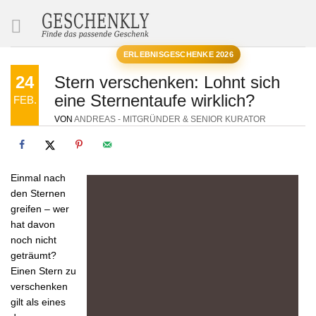
SUCHE
ERLEBNISGESCHENKE 2026
24
Stern verschenken: Lohnt sich
eine Sternentaufe wirklich?
FEB.
VON
ANDREAS - MITGRÜNDER & SENIOR KURATOR
Einmal nach
den Sternen
greifen – wer
hat davon
noch nicht
geträumt?
Einen Stern zu
verschenken
gilt als eines