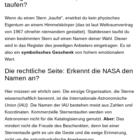
taufen?
Wenn du einen Stern „kaufst“, erwirbst du kein physisches
Eigentum an einem Himmelskörper (das ist laut Weltraumvertrag
von 1967 ohnehin niemandem gestattet). Stattdessen taufst du
einen bestimmten Stern auf einen Namen deiner Wahl. Dieser
wird in das Register des jeweiligen Anbieters eingetragen. Es ist
also ein
symbolisches Geschenk
von hohem emotionalem
Wert.
Die rechtliche Seite: Erkennt die NASA den
Namen an?
Hier müssen wir ehrlich sein: Die einzige Organisation, die Sterne
wissenschaftlich benennt, ist die
Internationale Astronomische
Union (IAU)
. Die Namen der IAU bestehen meist aus Zahlen und
Koordinaten. Kommerzielle Sternentaufen werden von
Astronomen nicht für die Katalogisierung genutzt.
Aber:
Das
mindert nicht die Freude des Beschenkten, denn bei einer
Sternentaufe geht es um die Geste und die ewige Erinnerung,
nicht um die astrophysikalische Anerkennung.